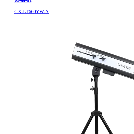
GX-LT660YW-A