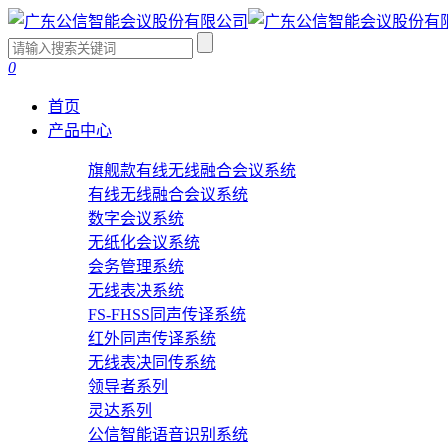
0
首页
产品中心
旗舰款有线无线融合会议系统
有线无线融合会议系统
数字会议系统
无纸化会议系统
会务管理系统
无线表决系统
FS-FHSS同声传译系统
红外同声传译系统
无线表决同传系统
领导者系列
灵达系列
公信智能语音识别系统