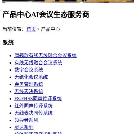
产品中心
AI会议生态服务商
当前位置：
首页
>
产品中心
系统
旗舰款有线无线融合会议系统
有线无线融合会议系统
数字会议系统
无纸化会议系统
会务管理系统
无线表决系统
FS-FHSS同声传译系统
红外同声传译系统
无线表决同传系统
领导者系列
灵达系列