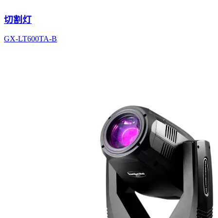
切割灯
GX-LT600TA-B