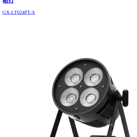
帕灯
GX-LT024PT-A