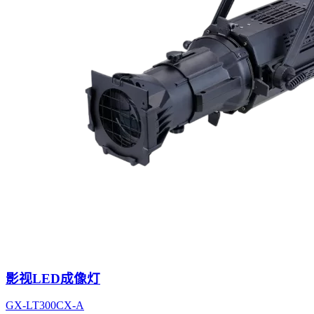
影视LED成像灯
GX-LT300CX-A