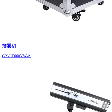
薄雾机
GX-LT660YW-A