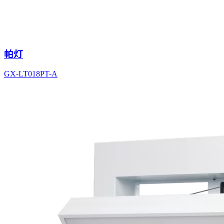
帕灯
GX-LT018PT-A