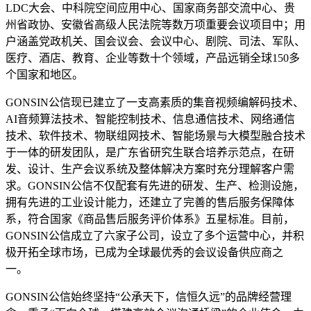
LDC大会、中科院空间应用中心、国家商务部交流中心、贵
州省政协、安徽省高级人民法院等数万项重要会议项目中；用
户涵盖党政机关、国会议会、会议中心、剧院、司法、军队、
医疗、酒店、教育、企业等数十个领域，产品远销全球150多
个国家和地区。
GONSIN公信现已建立了一支高素质的集音视频编解码技术、
AI音频算法技术、智能控制技术、信息通信技术、网络通信
技术、软件技术、物联组网技术、智能场景与大模型融合技术
于一体的研发团队，是广东省研究生联合培养示范点，在研
发、设计、生产会议系统及整体解决方案时充分理解客户需
求。GONSIN公信不仅配套有先进的研发、生产、检测设施，
拥有先进的工业设计能力，还建立了完善的售后服务保障体
系，符合国家《商品售后服务评价体系》五星标准。目前，
GONSIN公信成立了六家子公司，设立了多个运营中心，并积
极开拓全球市场，已成为全球最优秀的会议设备供应商之
一。
GONSIN公信始终坚持“公承天下，信恒久远”的品牌经营理