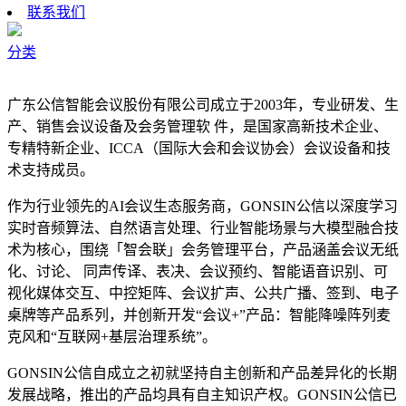
联系我们
分类
广东公信智能会议股份有限公司成立于2003年，专业研发、生
产、销售会议设备及会务管理软 件，是国家高新技术企业、
专精特新企业、ICCA（国际大会和会议协会）会议设备和技
术支持成员。
作为行业领先的AI会议生态服务商，GONSIN公信以深度学习
实时音频算法、自然语言处理、行业智能场景与大模型融合技
术为核心，围绕「智会联」会务管理平台，产品涵盖会议无纸
化、讨论、 同声传译、表决、会议预约、智能语音识别、可
视化媒体交互、中控矩阵、会议扩声、公共广播、签到、电子
桌牌等产品系列，并创新开发“会议+”产品：智能降噪阵列麦
克风和“互联网+基层治理系统”。
GONSIN公信自成立之初就坚持自主创新和产品差异化的长期
发展战略，推出的产品均具有自主知识产权。GONSIN公信已