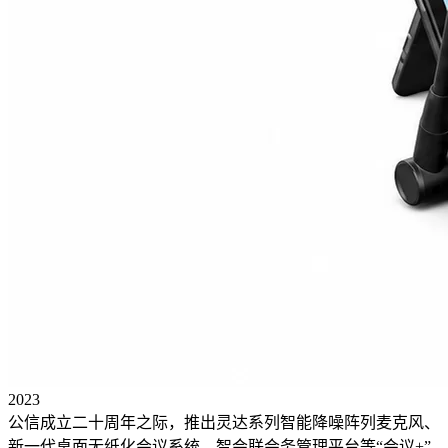
2023
公信成立二十周年之际，推出灵达系列智能降噪阵列麦克风、
新一代桌面无纸化会议系统、智会联会务管理平台等“会议+”