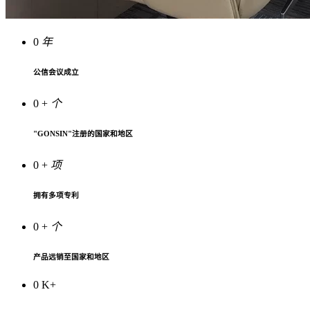
0
年
公信会议成立
0
+
个
"GONSIN"注册的国家和地区
0
+
项
拥有多项专利
0
+
个
产品远销至国家和地区
0
K+