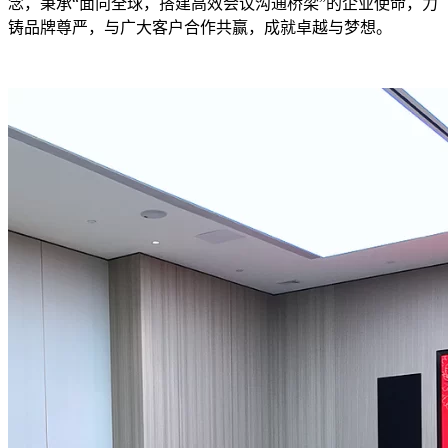
念，秉承“面向全球，搭建高效会议沟通桥梁”的企业使命，力
铸品牌尊严，与广大客户合作共赢，成就卓越与梦想。