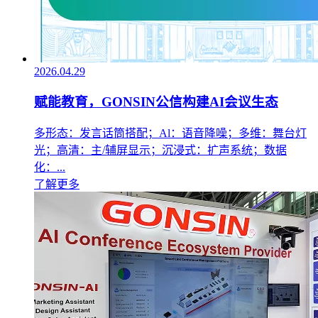
2026.04.29
赋能教育，GONSIN公信构建AI会议生态
多形态：发言话筒搭配；Al：语音降噪；多维：舞台灯
光；高清：主/辅屏显示；沉浸式：扩声系统；数据
化：...
了解更多