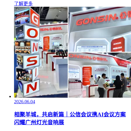
了解更多
2026.06.04
相聚羊城，共启新篇｜公信会议携AI会议方案
闪耀广州灯光音响展