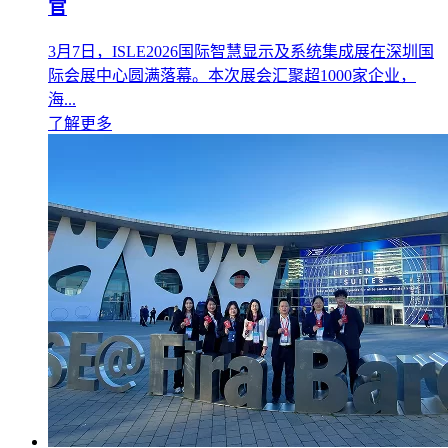
官
3月7日，ISLE2026国际智慧显示及系统集成展在深圳国
际会展中心圆满落幕。本次展会汇聚超1000家企业，
海...
了解更多