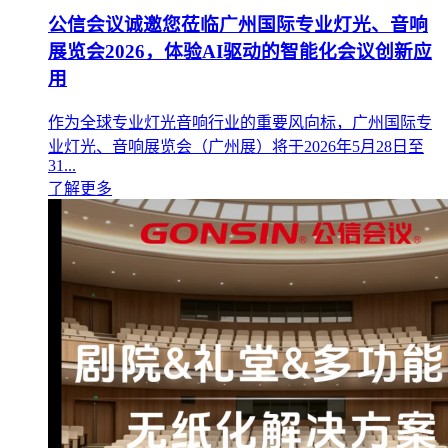
公信会议诚邀您莅临广州国际专业灯光、音响
展览会2026，体验AI驱动的智能化会议创新应
用
作为全球专业灯光音响行业的重要风向标，广州国际专
业灯光、音响展览会（广州展）将于2026年5月28日至
31...
了解更多