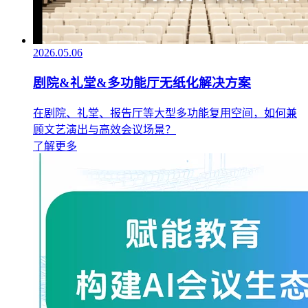
2026.05.06
剧院&礼堂&多功能厅无纸化解决方案
在剧院、礼堂、报告厅等大型多功能复用空间，如何兼
顾文艺演出与高效会议场景？
了解更多