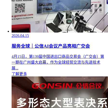
2026.04.15
服务全球｜公信AI会议产品亮相广交会
4月15日，第139届中国进出口商品交易会（广交会）第
一期在广州盛大启幕，作为全球经贸交流与先进技术
展...
了解更多