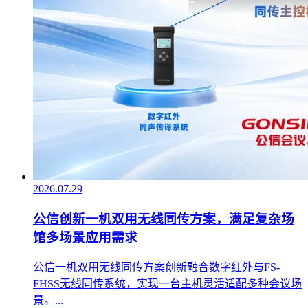
2026.07.29
公信创新一机双用无线同传方案，满足复杂场
馆多场景应用需求
公信一机双用无线同传方案创新融合数字红外与FS-
FHSS无线同传系统，实现一台主机灵活适配多种会议场
景。...