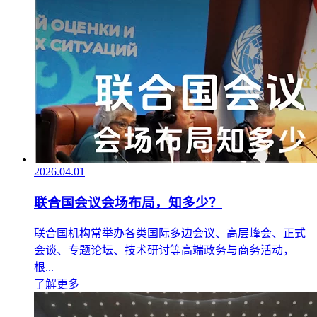
2026.04.01
联合国会议会场布局，知多少？
联合国机构常举办各类国际多边会议、高层峰会、正式
会谈、专题论坛、技术研讨等高端政务与商务活动，
根...
了解更多