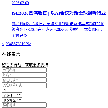
2026.02.09
ISE2026圆满收官 | 以AI会议对话全球视听行业
当地时间2月3-6 日，全球专业视听与系统集成领域的顶
级盛会 ISE2026在西班牙巴塞罗圆满举行！本次ISE2...
了解更多
<
1
2
3
4
5
6
7
8
9
10
29
>
在线留言
留言即行动，获取更多支持