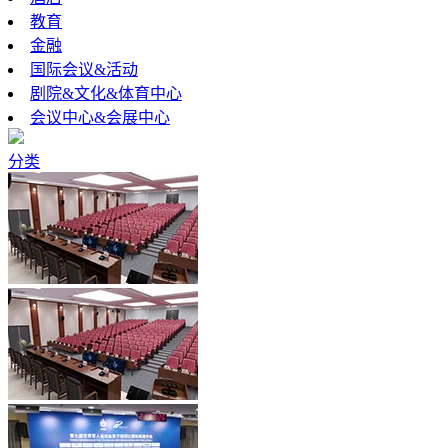
教育
金融
国际会议&活动
剧院&文化&体育中心
会议中心&会展中心
分类