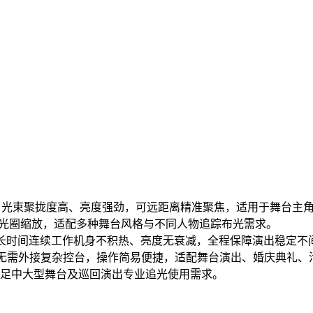
可调，光束聚拢度高、亮度强劲，可远距离精准聚焦，适用于舞台主
性光圈缩放，适配多种舞台风格与不同人物追踪布光需求。
长时间连续工作机身不积热、亮度无衰减，全程保障演出稳定不
模式，无需外接复杂控台，操作简易便捷，适配舞台演出、婚庆典礼
足中大型舞台及巡回演出专业追光使用需求。