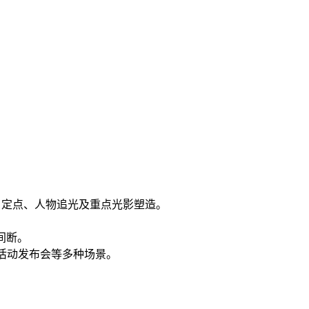
角定点、人物追光及重点光影塑造。
间断。
、活动发布会等多种场景。