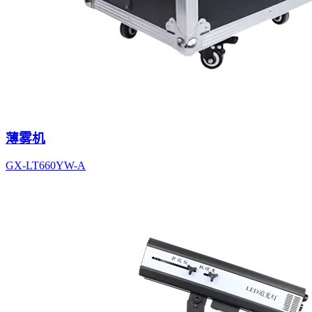
薄雾机
GX-LT660YW-A