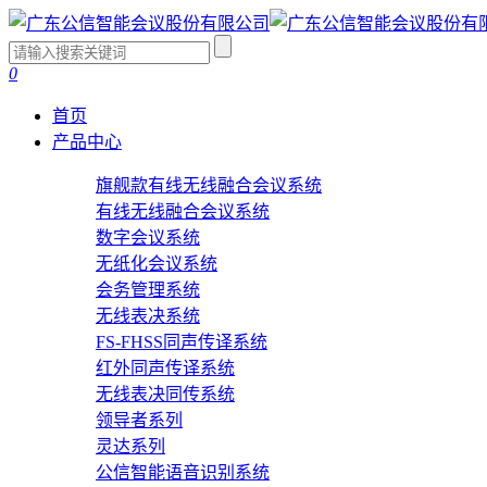
0
首页
产品中心
旗舰款有线无线融合会议系统
有线无线融合会议系统
数字会议系统
无纸化会议系统
会务管理系统
无线表决系统
FS-FHSS同声传译系统
红外同声传译系统
无线表决同传系统
领导者系列
灵达系列
公信智能语音识别系统