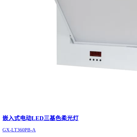
嵌入式电动LED三基色柔光灯
GX-LT360PB-A