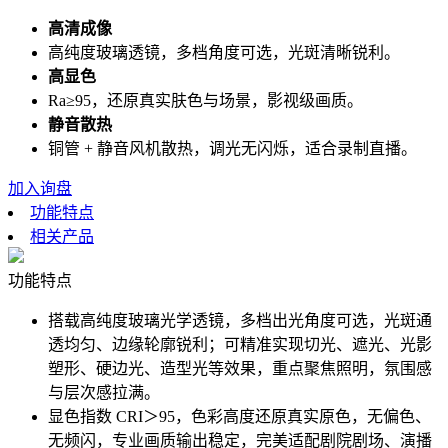
高清成像
高纯度玻璃透镜，多档角度可选，光斑清晰锐利。
高显色
Ra≥95，还原真实肤色与场景，影视级画质。
静音散热
铜管 + 静音风机散热，调光无闪烁，适合录制直播。
加入询盘
功能特点
相关产品
功能特点
搭载高纯度玻璃光学透镜，多档出光角度可选，光斑通
透均匀、边缘轮廓锐利；可精准实现切光、遮光、光影
塑形、硬边光、造型光等效果，重点聚焦照明，氛围感
与层次感拉满。
显色指数 CRI＞95，色彩高度还原真实原色，无偏色、
无频闪，专业画质输出稳定，完美适配剧院剧场、演播