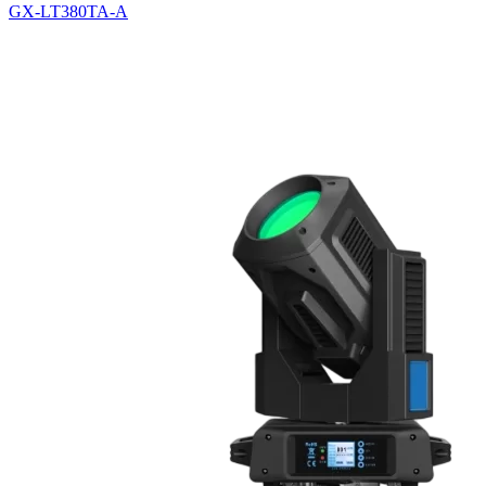
GX-LT380TA-A