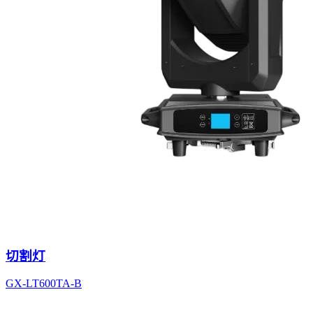
切割灯
GX-LT600TA-B