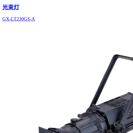
光束灯
GX-LT230GS-A