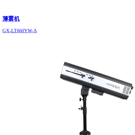
薄雾机
GX-LT660YW-A