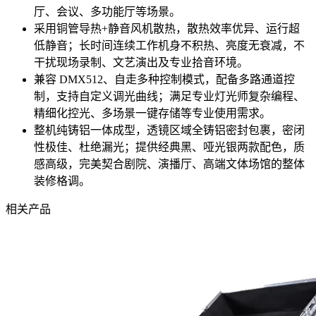
厅、会议、多功能厅等场景。
采用铜管导热+静音风机散热，散热效率优异、运行超
低静音；长时间连续工作机身不积热、亮度无衰减，不
干扰现场录制、文艺演出及专业拾音环境。
兼容 DMX512、自走多种控制模式，配备多路通道控
制，支持自定义调光曲线；满足专业灯光师复杂编程、
精细化控光、多场景一键存储等专业使用需求。
整机纯铸铝一体成型，透镜区域全铸铝密封包裹，密闭
性极佳、杜绝漏光；提供经典黑、哑光银两款配色，质
感高级，完美契合剧院、演播厅、高端文体场馆的整体
装修格调。
相关产品