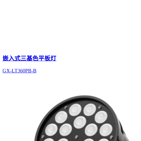
嵌入式三基色平板灯
GX-LT360PB-B