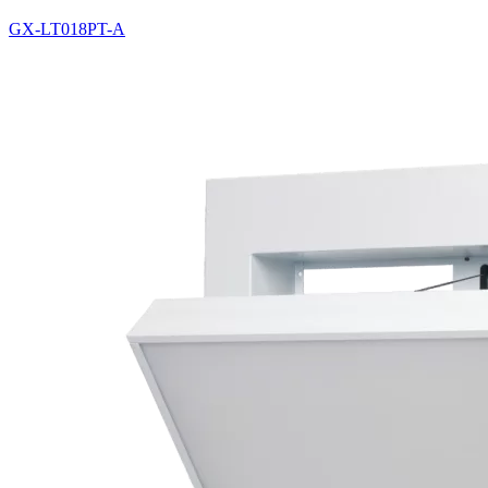
GX-LT018PT-A