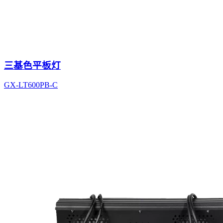
三基色平板灯
GX-LT600PB-C