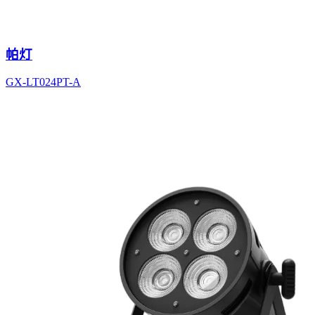
帕灯
GX-LT024PT-A