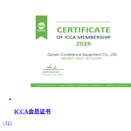
ICCA会员证书
<
1
2
>