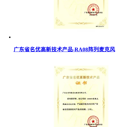
广东省名优高新技术产品-RA08阵列麦克风