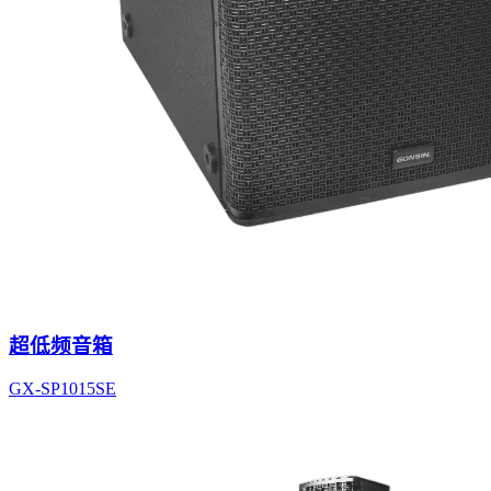
超低频音箱
GX-SP1015SE