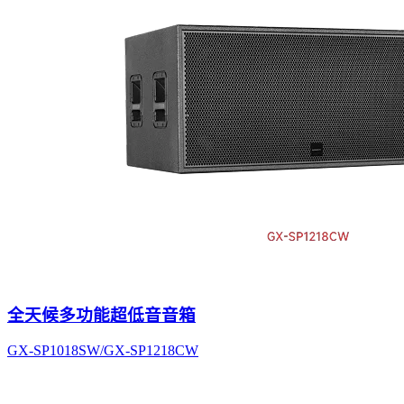
全天候多功能超低音音箱
GX-SP1018SW/GX-SP1218CW