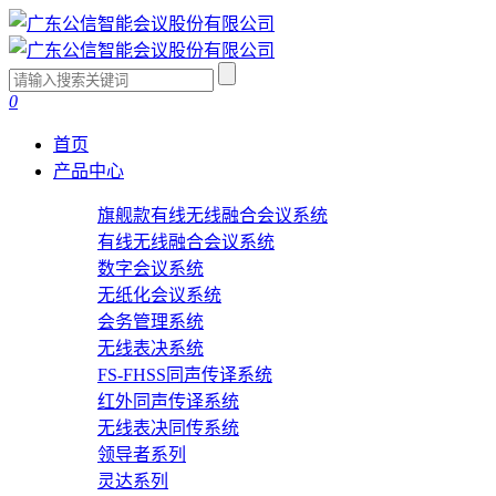
0
首页
产品中心
旗舰款有线无线融合会议系统
有线无线融合会议系统
数字会议系统
无纸化会议系统
会务管理系统
无线表决系统
FS-FHSS同声传译系统
红外同声传译系统
无线表决同传系统
领导者系列
灵达系列