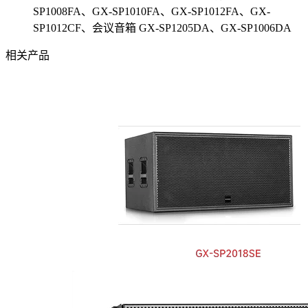
SP1008FA、GX-SP1010FA、GX-SP1012FA、GX-
SP1012CF、会议音箱 GX-SP1205DA、GX-SP1006DA
相关产品