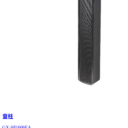
音柱
GX-SP1606EA