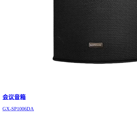
会议音箱
GX-SP1006DA