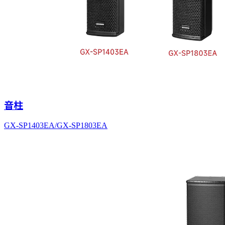
音柱
GX-SP1403EA/GX-SP1803EA