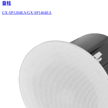
音柱
GX-SP1204EA/GX-SP1404EA