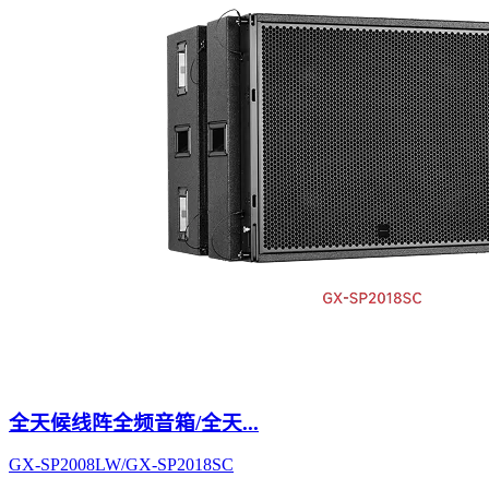
全天候线阵全频音箱/全天...
GX-SP2008LW/GX-SP2018SC