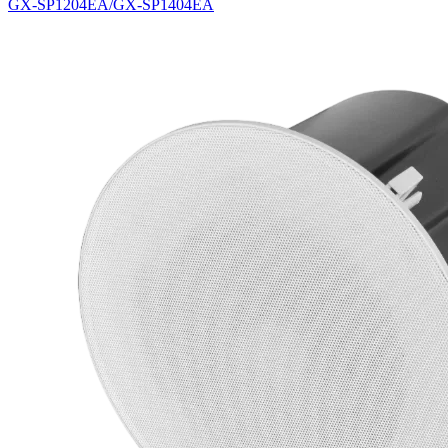
GX-SP1204EA/GX-SP1404EA