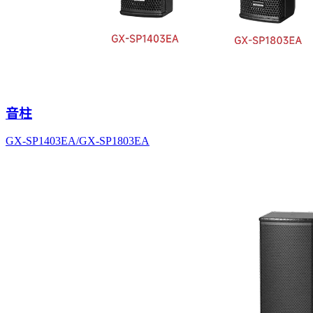
音柱
GX-SP1403EA/GX-SP1803EA