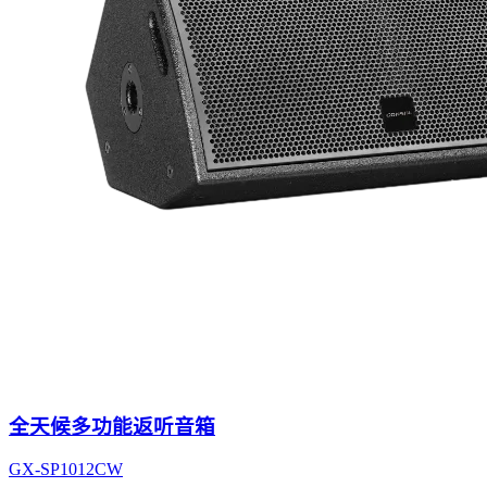
全天候多功能返听音箱
GX-SP1012CW