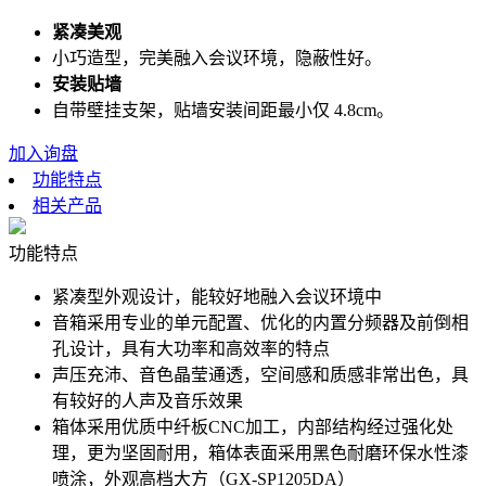
紧凑美观
小巧造型，完美融入会议环境，隐蔽性好。
安装贴墙
自带壁挂支架，贴墙安装间距最小仅 4.8cm。
加入询盘
功能特点
相关产品
功能特点
紧凑型外观设计，能较好地融入会议环境中
音箱采用专业的单元配置、优化的内置分频器及前倒相
孔设计，具有大功率和高效率的特点
声压充沛、音色晶莹通透，空间感和质感非常出色，具
有较好的人声及音乐效果
箱体采用优质中纤板CNC加工，内部结构经过强化处
理，更为坚固耐用，箱体表面采用黑色耐磨环保水性漆
喷涂，外观高档大方（GX-SP1205DA）