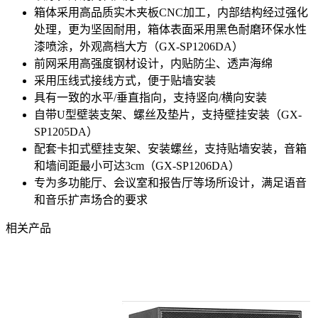
箱体采用高品质实木夹板CNC加工，内部结构经过强化
处理，更为坚固耐用，箱体表面采用黑色耐磨环保水性
漆喷涂，外观高档大方（GX-SP1206DA）
前网采用高强度钢材设计，内贴防尘、透声海绵
采用压线式接线方式，便于贴墙安装
具有一致的水平/垂直指向，支持竖向/横向安装
自带U型壁装支架、螺丝及垫片，支持壁挂安装（GX-
SP1205DA）
配套卡扣式壁挂支架、安装螺丝，支持贴墙安装，音箱
和墙间距最小可达3cm（GX-SP1206DA）
专为多功能厅、会议室和报告厅等场所设计，满足语音
和音乐扩声场合的要求
相关产品