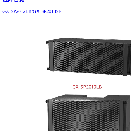
GX-SP2012LB/GX-SP2018SF