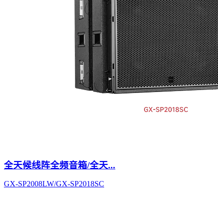
全天候线阵全频音箱/全天...
GX-SP2008LW/GX-SP2018SC