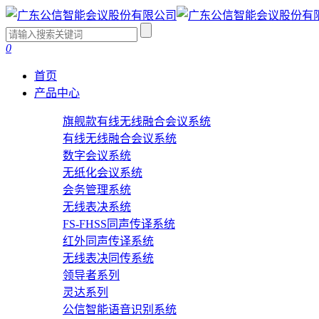
0
首页
产品中心
旗舰款有线无线融合会议系统
有线无线融合会议系统
数字会议系统
无纸化会议系统
会务管理系统
无线表决系统
FS-FHSS同声传译系统
红外同声传译系统
无线表决同传系统
领导者系列
灵达系列
公信智能语音识别系统