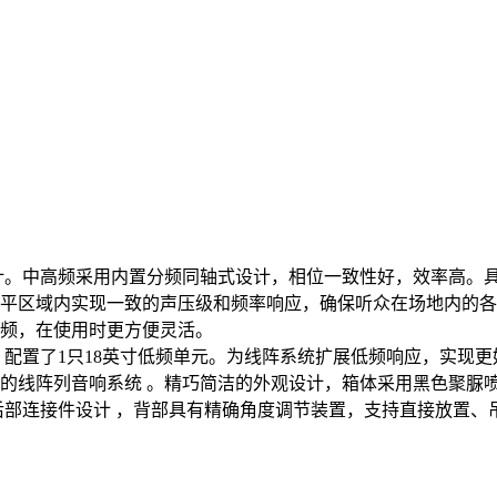
设计。中高频采用内置分频同轴式设计，相位一致性好，效率高。
平区域内实现一致的声压级和频率响应，确保听众在场地内的各
频，在使用时更方便灵活。
，配置了1只18英寸低频单元。为线阵系统扩展低频响应，实现
的线阵列音响系统 。精巧简洁的外观设计，箱体采用黑色聚脲喷
后部连接件设计 ，背部具有精确角度调节装置，支持直接放置、