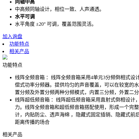
同轴中高
中高频同轴设计，相位一致、人声通透。
水平可调
水平角度 ±20° 可调，覆盖范围灵活。
加入询盘
功能特点
相关产品
功能特点
线阵全频音箱 ：线阵全频音箱采用4单元3分频倒相式
偿式功率分频器。提供均匀的声音覆盖，可以在较宽的水
置分频及外置分频两种分频模式，内置三分频，外置二分
线阵超低频音箱 ：线阵超低频音箱采用直射式倒相设计
力。线阵全频音箱和超低频音箱搭配使用，形成一个完整
计，内贴防尘、透声海绵 ，隐藏式固定插销、隐藏式前
距离传播的场合
相关产品