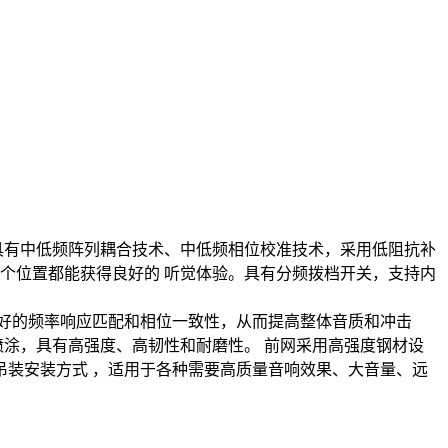
具有中低频阵列耦合技术、中低频相位校准技术，采用低阻抗补
个位置都能获得良好的 听觉体验。具有分频拨档开关，支持内
更好的频率响应匹配和相位一致性，从而提高整体音质和冲击
涂，具有高强度、高韧性和耐磨性。 前网采用高强度钢材设
吊装安装方式 ，适用于各种需要高质量音响效果、大音量、远