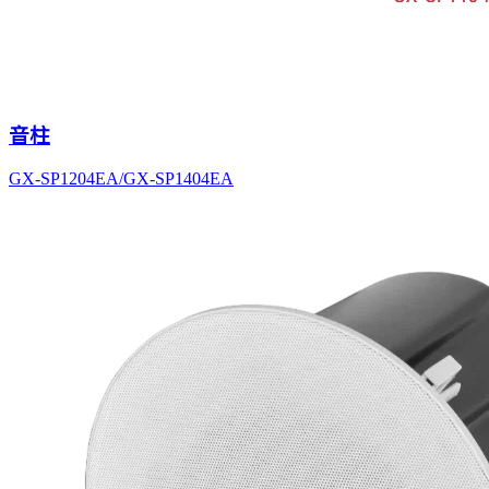
音柱
GX-SP1204EA/GX-SP1404EA