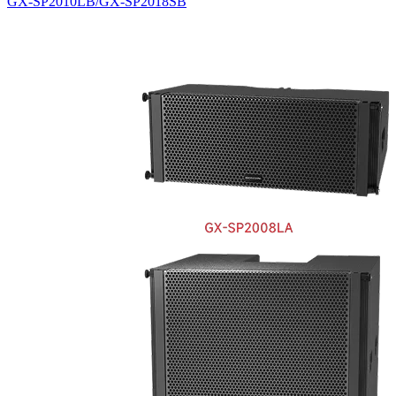
GX-SP2010LB/GX-SP2018SB