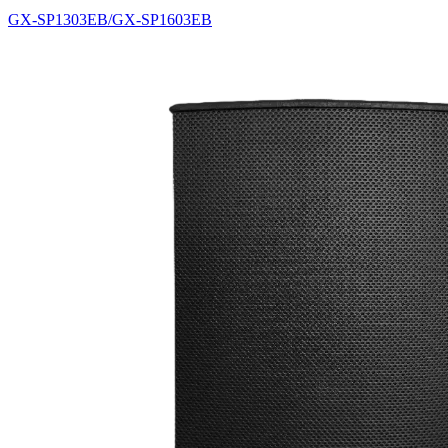
GX-SP1303EB/GX-SP1603EB