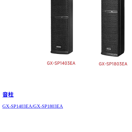
音柱
GX-SP1403EA/GX-SP1803EA