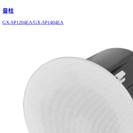
音柱
GX-SP1204EA/GX-SP1404EA