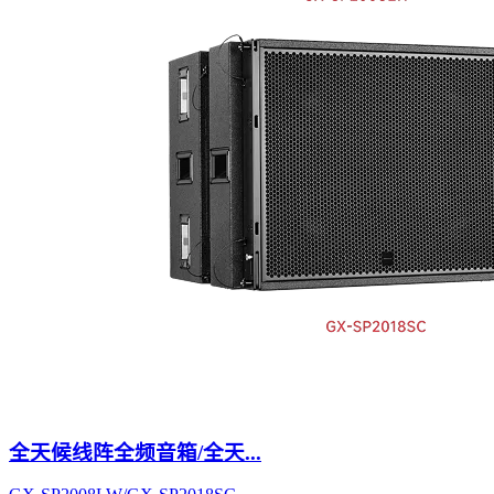
全天候线阵全频音箱/全天...