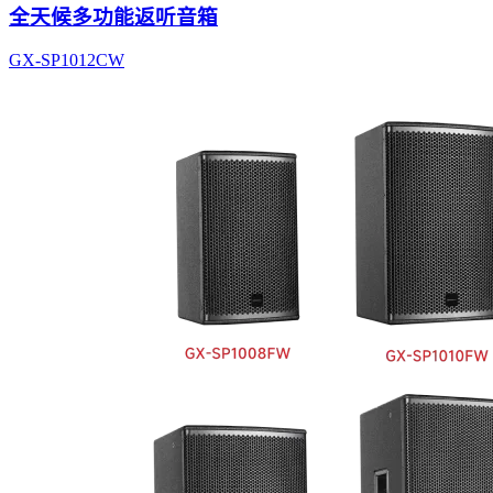
全天候多功能返听音箱
GX-SP1012CW