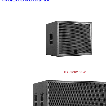
GX-SP2008LW/GX-SP2018SC