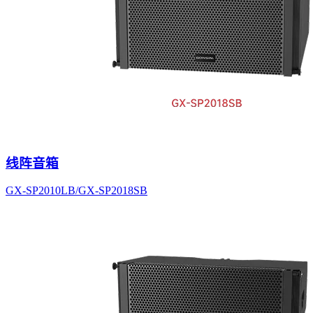
线阵音箱
GX-SP2010LB/GX-SP2018SB