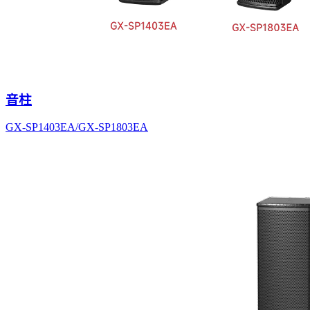
音柱
GX-SP1403EA/GX-SP1803EA