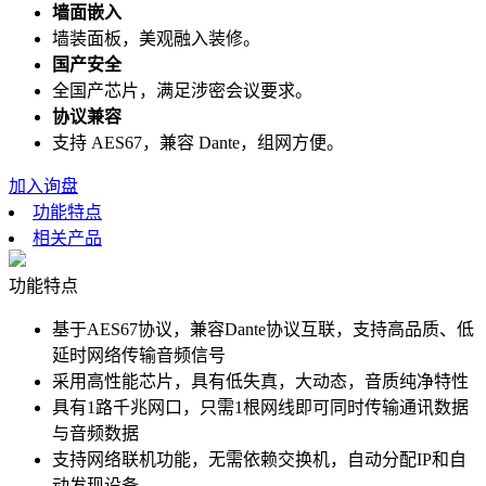
墙面嵌入
墙装面板，美观融入装修。
国产安全
全国产芯片，满足涉密会议要求。
协议兼容
支持 AES67，兼容 Dante，组网方便。
加入询盘
功能特点
相关产品
功能特点
基于AES67协议，兼容Dante协议互联，支持高品质、低
延时网络传输音频信号
采用高性能芯片，具有低失真，大动态，音质纯净特性
具有1路千兆网口，只需1根网线即可同时传输通讯数据
与音频数据
支持网络联机功能，无需依赖交换机，自动分配IP和自
动发现设备