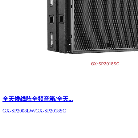
全天候线阵全频音箱/全天...
GX-SP2008LW/GX-SP2018SC