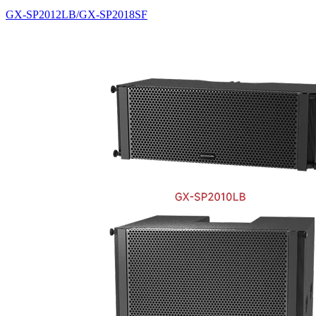
GX-SP2012LB/GX-SP2018SF