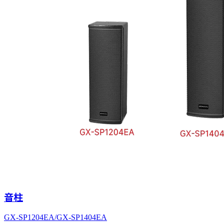
音柱
GX-SP1204EA/GX-SP1404EA