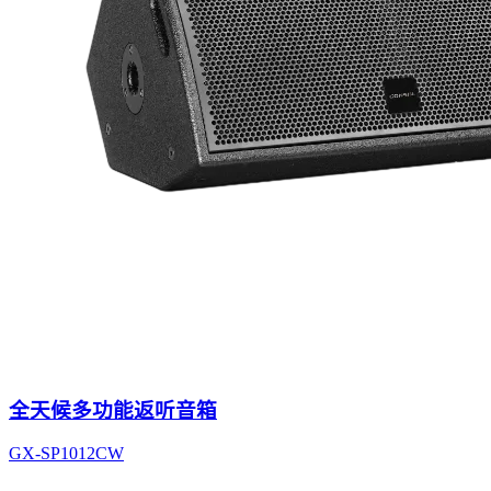
全天候多功能返听音箱
GX-SP1012CW