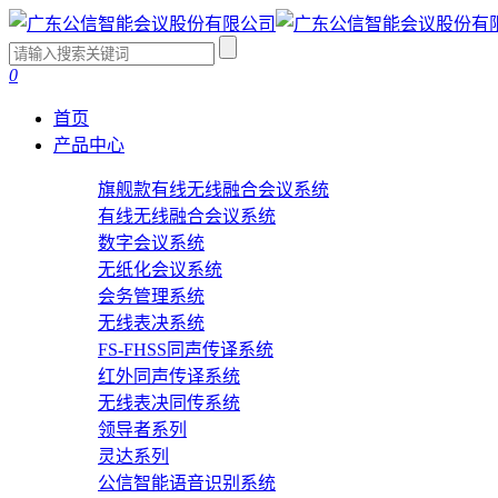
0
首页
产品中心
旗舰款有线无线融合会议系统
有线无线融合会议系统
数字会议系统
无纸化会议系统
会务管理系统
无线表决系统
FS-FHSS同声传译系统
红外同声传译系统
无线表决同传系统
领导者系列
灵达系列
公信智能语音识别系统