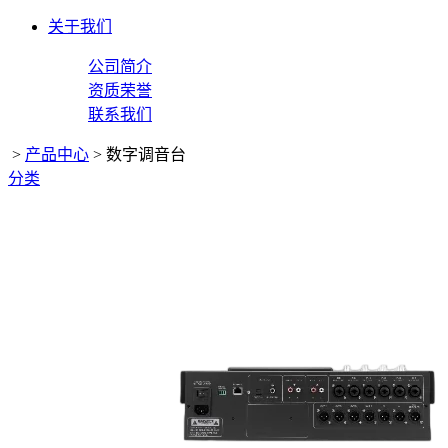
关于我们
公司简介
资质荣誉
联系我们
>
产品中心
>
数字调音台
分类