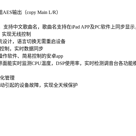
输出（copy Main L/R）
格式，支持中文歌曲名，歌曲名支持在iPad APP及PC软件上
点，实现无线控制
航设计，语言切换无需重启设备
S软件控制，实时数据同步
C操作软件、简易控制的安卓app
界面能实时监测CPU温度，DSP使用率，实时检测调音台各功
化管理
动引起的设备故障，实现全天候保护