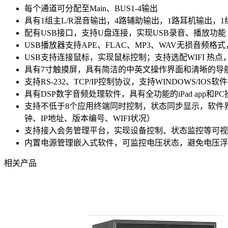
每个通道可分配至Main、BUS1-4输出
具有1组主L/R混音输出，4路辅助输出，1路耳机输出，1组AES
配有USB接口，支持U盘连接，实现USB录音、播放功能
USB播放器支持APE、FLAC、MP3、WAV无损音频
USB支持连接鼠标，实现鼠标控制；支持选配WIFI 热
具有7寸触摸屏，具有简洁的中英文操作界面和清晰的导
支持RS-232、TCP/IP控制协议，支持WINDOWS/IO
具有DSP数字音频处理软件，具有全功能的iPad app和P
支持不低于8个应用终端同时控制，状态同步显示，软件
钟、IP地址、版本编号、WIFI状况）
支持接入会务管理平台，实现设备控制、状态监控等可视
内置电源管理嵌入式软件，可监控电压状态，避免电压浮
相关产品