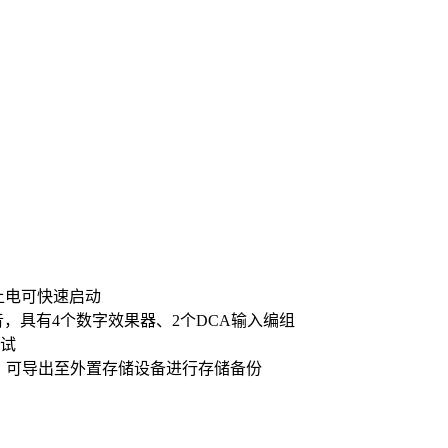
，上电可快速启动
，具有4个数字效果器、2个DCA输入编组
试
景，可导出至外置存储设备进行存储备份