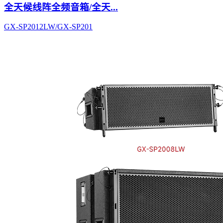
全天候线阵全频音箱/全天...
GX-SP2012LW/GX-SP201