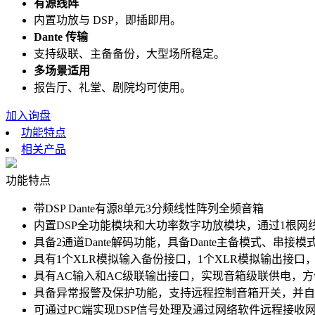
有源线阵
内置功放与 DSP，即插即用。
Dante 传输
支持级联、主备备份，大型场所稳定。
多场景适用
报告厅、礼堂、剧院均可使用。
加入询盘
功能特点
相关产品
功能特点
带DSP Dante有源8单元3分频线性阵列全频音箱
内置DSP全功能模块和大功率数字功放模块，通过1根网线
具备2通道Dante解码功能，具备Dante主备模式、串接
具有1个XLR模拟输入备份接口，1个XLR模拟输出接
具有AC输入和AC级联输出接口，实现音箱级联供电，方
具备异常报警及保护功能，支持远程控制音箱开关，并自
可通过PC端实现DSP信号处理及通过网络软件远程接收