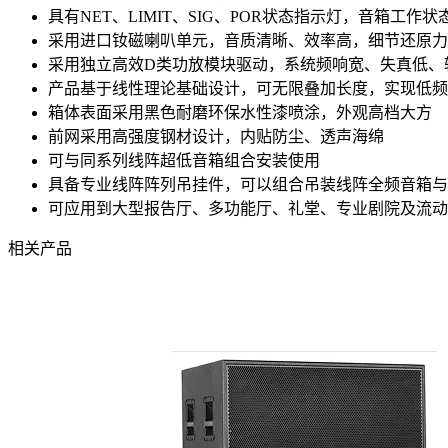
具有NET、LIMIT、SIG、POR状态指示灯，音箱工作
采用进口钕磁喇叭单元，音质清晰、效率高，细节还原力
采用独立高效D类功放模块驱动，系统频响宽、失真低、
产品基于线性理论基础设计，可无限叠加长度，实现低频
箱体表面采用黑色耐磨环保水性漆喷涂，外观高档大方
前网采用高强度钢材设计，内贴防尘、透声海绵
可与同系列线阵超低音箱组合安装使用
具备专业线阵阵列吊挂件，可以组合吊装线阵全频音箱与
可应用到大型报告厅、多功能厅、礼堂、专业剧院及流动
相关产品