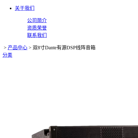
关于我们
公司简介
资质荣誉
联系我们
>
产品中心
>
双8寸Dante有源DSP线阵音箱
分类