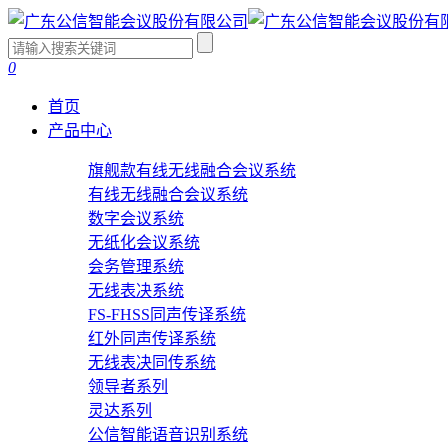
0
首页
产品中心
旗舰款有线无线融合会议系统
有线无线融合会议系统
数字会议系统
无纸化会议系统
会务管理系统
无线表决系统
FS-FHSS同声传译系统
红外同声传译系统
无线表决同传系统
领导者系列
灵达系列
公信智能语音识别系统