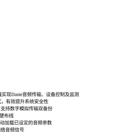
实现Dante音频传输、设备控制及监测
模式，有效提升系统安全性
口，支持数字模拟传输双备份
便布线
动加载已设定的音频参数
网络音频信号