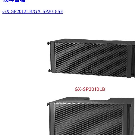
GX-SP2012LB/GX-SP2018SF