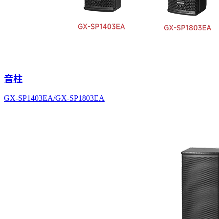
音柱
GX-SP1403EA/GX-SP1803EA