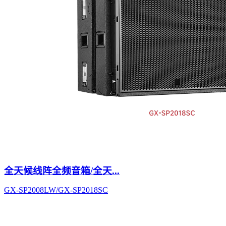
全天候线阵全频音箱/全天...
GX-SP2008LW/GX-SP2018SC