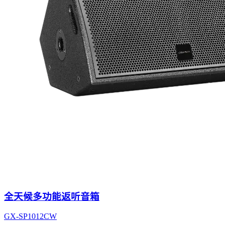
全天候多功能返听音箱
GX-SP1012CW