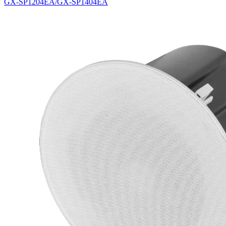
GX-SP1204EA/GX-SP1404EA