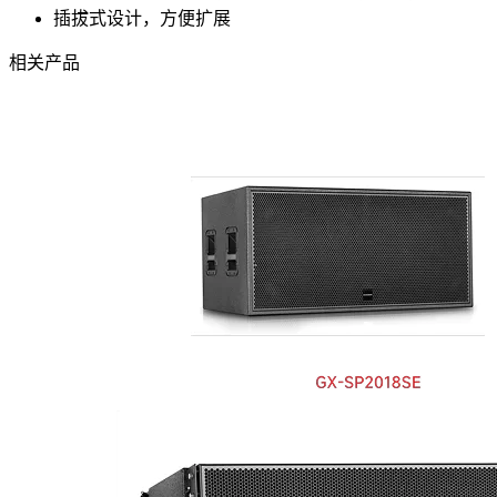
插拔式设计，方便扩展
相关产品