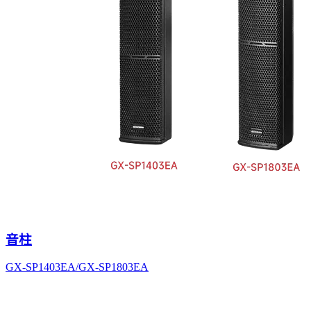
音柱
GX-SP1403EA/GX-SP1803EA