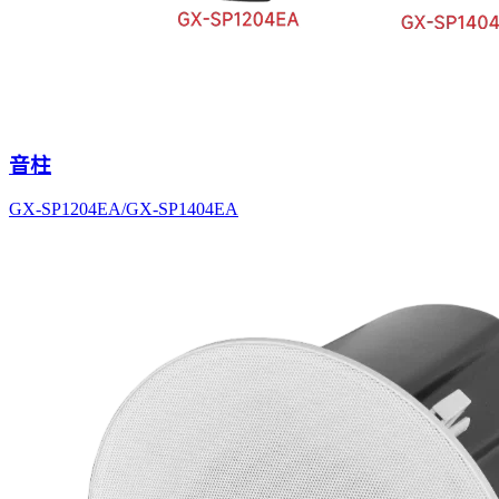
音柱
GX-SP1204EA/GX-SP1404EA