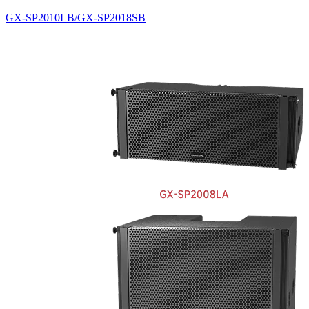
GX-SP2010LB/GX-SP2018SB