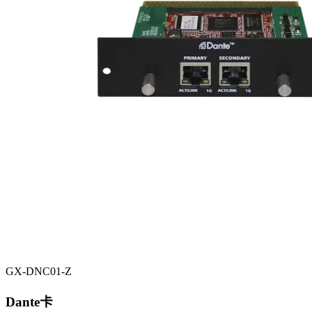
GX-DNC01-Z
Dante卡