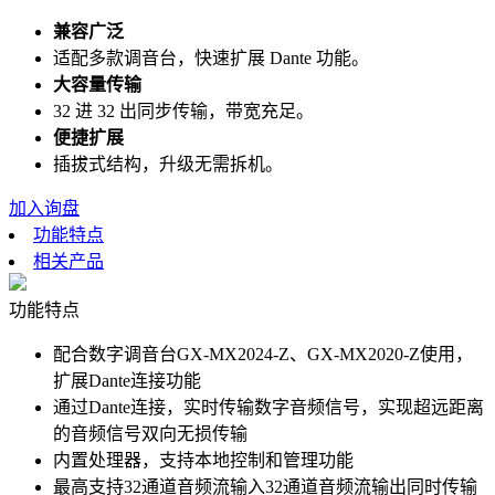
兼容广泛
适配多款调音台，快速扩展 Dante 功能。
大容量传输
32 进 32 出同步传输，带宽充足。
便捷扩展
插拔式结构，升级无需拆机。
加入询盘
功能特点
相关产品
功能特点
配合数字调音台GX-MX2024-Z、GX-MX2020-Z使用，
扩展Dante连接功能
通过Dante连接，实时传输数字音频信号，实现超远距离
的音频信号双向无损传输
内置处理器，支持本地控制和管理功能
最高支持32通道音频流输入32通道音频流输出同时传输