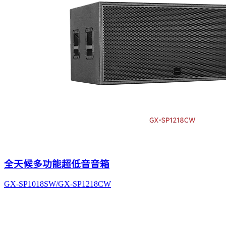
全天候多功能超低音音箱
GX-SP1018SW/GX-SP1218CW