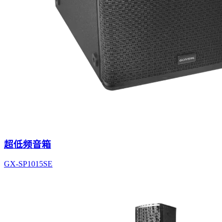
超低频音箱
GX-SP1015SE