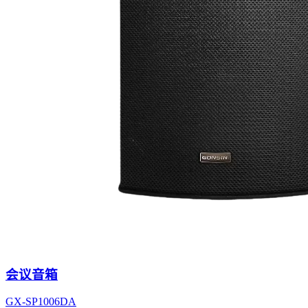
会议音箱
GX-SP1006DA