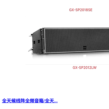
全天候线阵全频音箱/全天...