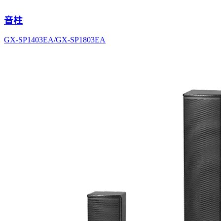
音柱
GX-SP1403EA/GX-SP1803EA