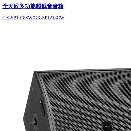
全天候多功能超低音音箱
GX-SP1018SW/GX-SP1218CW