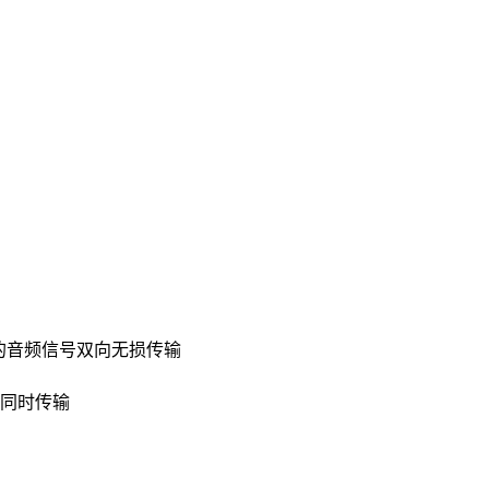
离的音频信号双向无损传输
出同时传输