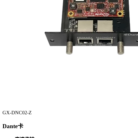
GX-DNC02-Z
Dante卡