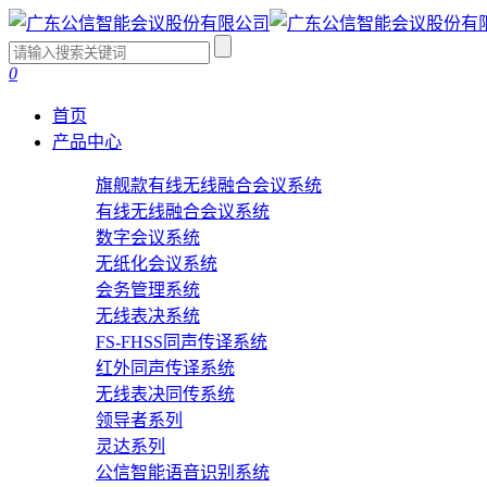
0
首页
产品中心
旗舰款有线无线融合会议系统
有线无线融合会议系统
数字会议系统
无纸化会议系统
会务管理系统
无线表决系统
FS-FHSS同声传译系统
红外同声传译系统
无线表决同传系统
领导者系列
灵达系列
公信智能语音识别系统