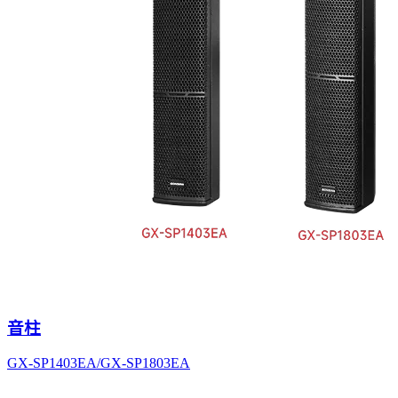
音柱
GX-SP1403EA/GX-SP1803EA