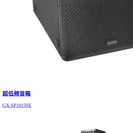
超低频音箱
GX-SP1015SE