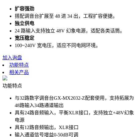
扩容强劲
搭配调音台扩展至 48 进 34 出，工程扩容便捷。
独立供电
24 路输入支持独立 48V 幻象电源，适配各类话筒。
宽压稳定
100~240V 宽电压，适应不同电网环境。
加入询盘
功能特点
相关产品
功能特点
与32路数字调音台GX-MX2032-Z配套使用，支持拓展为
48路输入34路通道输出
具有24路音频输入，平衡XLR接口，支持独立+48V幻象
电源
具有12路音频输出，XLR接口
输入通道信号增益0-50dB可调