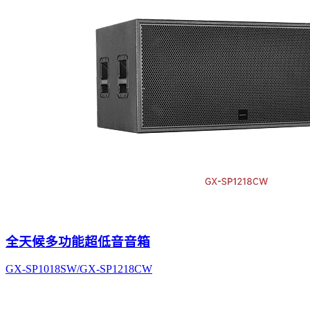
全天候多功能超低音音箱
GX-SP1018SW/GX-SP1218CW