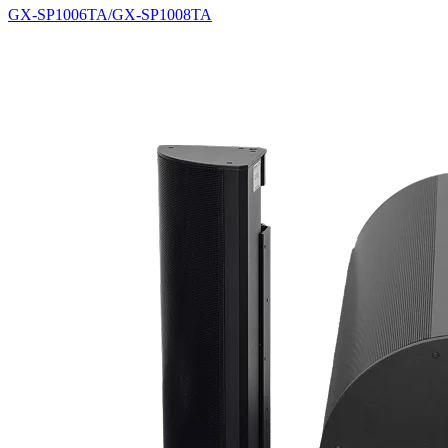
GX-SP1006TA/GX-SP1008TA