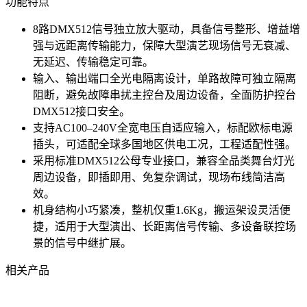
功能特点
8路DMX512信号独立放大驱动，具备信号整形、增益增
强与远距离传输能力，保障大型演艺现场信号无衰减、
无延迟、传输稳定可靠。
输入、输出端口全光电隔离设计，单路故障可独立隔离
阻断，避免故障串扰主控台及周边设备，全面防护控台
DMX512接口安全。
支持AC100–240V全宽电压自适应输入，标配欧标电源
插头，可适配全球多国地区供电工况，工程适配性强。
采用标准DMX512公母专业接口，兼容全品类舞台灯光
周边设备，即插即用、免复杂调试，现场布线简洁高
效。
机身结构小巧紧凑，整机仅重1.6Kg，搬运架设灵活便
捷，适用于大型演出、长距离信号传输、多设备联控场
景的信号中继扩展。
相关产品