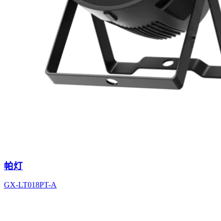
帕灯
GX-LT018PT-A