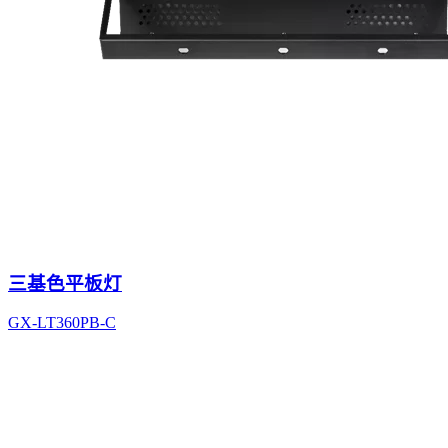
三基色平板灯
GX-LT360PB-C