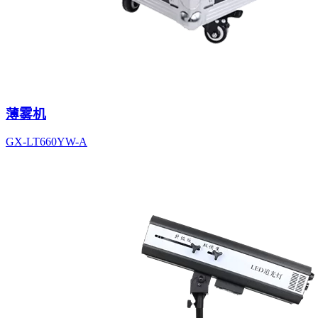
薄雾机
GX-LT660YW-A