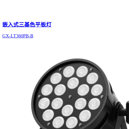
嵌入式三基色平板灯
GX-LT360PB-B