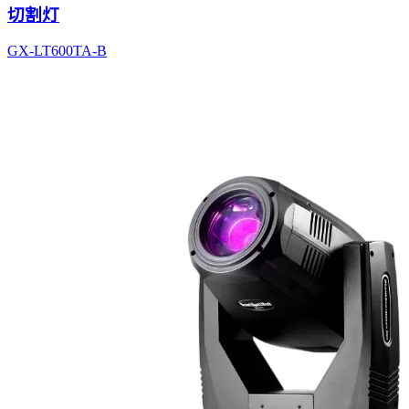
切割灯
GX-LT600TA-B