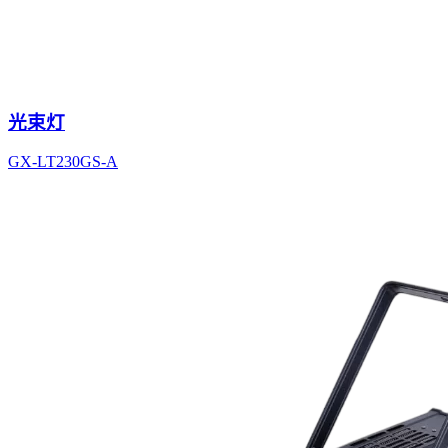
光束灯
GX-LT230GS-A