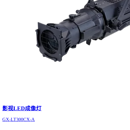
影视LED成像灯
GX-LT300CX-A