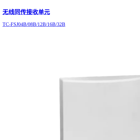
无线同传接收单元
TC-FSJ04B/08B/12B/16B/32B