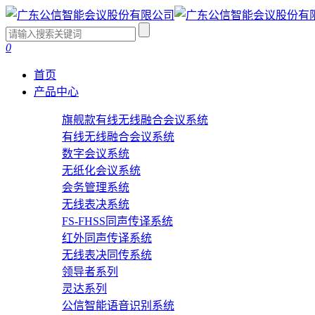
0
首页
产品中心
旗舰款有线无线融合会议系统
有线无线融合会议系统
数字会议系统
无纸化会议系统
会务管理系统
无线表决系统
FS-FHSS同声传译系统
红外同声传译系统
无线表决同传系统
领导者系列
灵达系列
公信智能语音识别系统