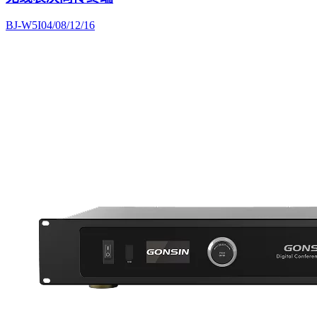
BJ-W5I04/08/12/16