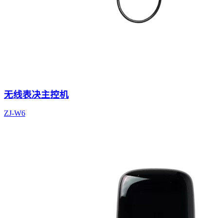
无线表决主控机
ZJ-W6