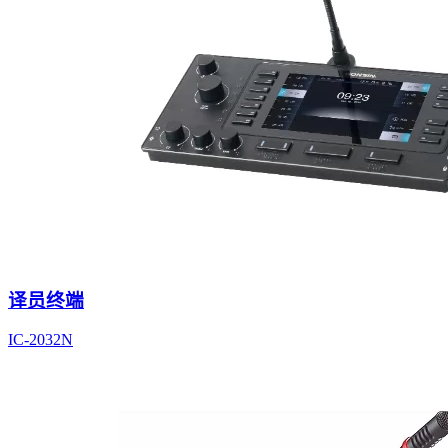
译员终端
IC-2032N