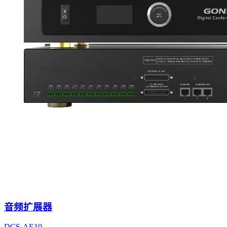
音频扩展器
DCS-AE10