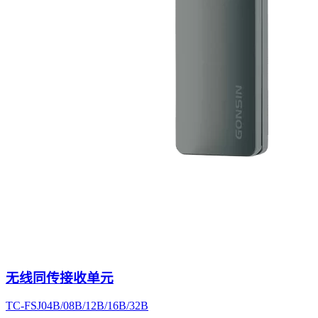
无线同传接收单元
TC-FSJ04B/08B/12B/16B/32B