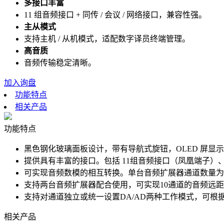
多接口丰富
11 组音频接口 + 同传 / 会议 / 网络接口，兼容性强。
主从模式
支持主机 / 从机模式，适配数字译员终端管理。
高音质
音频传输稳定清晰。
加入询盘
功能特点
相关产品
功能特点
黑色钢化玻璃面板设计，带有导航式旋钮，OLED 屏
提供具有丰富的接口。包括 11组音频接口（凤凰端子）、1
可实现音频数模的相互转换。单台音频扩展器通道数量为1
支持两台音频扩展器配合使用，可实现10通道的音频远
支持对通道独立或统一设置DA/AD两种工作模式，可根
相关产品