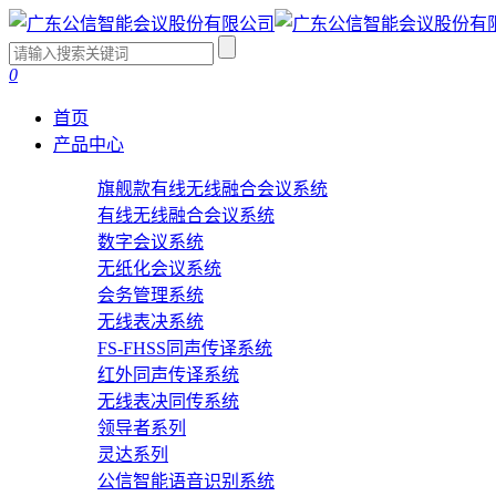
0
首页
产品中心
旗舰款有线无线融合会议系统
有线无线融合会议系统
数字会议系统
无纸化会议系统
会务管理系统
无线表决系统
FS-FHSS同声传译系统
红外同声传译系统
无线表决同传系统
领导者系列
灵达系列
公信智能语音识别系统