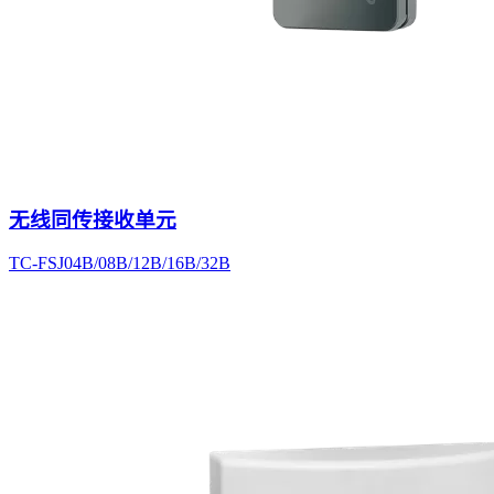
无线同传接收单元
TC-FSJ04B/08B/12B/16B/32B