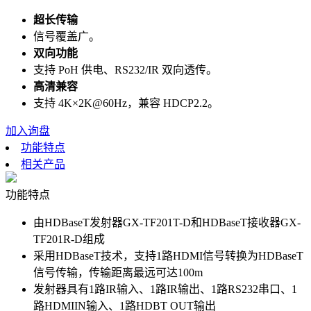
超长传输
信号覆盖广。
双向功能
支持 PoH 供电、RS232/IR 双向透传。
高清兼容
支持 4K×2K@60Hz，兼容 HDCP2.2。
加入询盘
功能特点
相关产品
功能特点
由HDBaseT发射器GX-TF201T-D和HDBaseT接收器GX-
TF201R-D组成
采用HDBaseT技术，支持1路HDMI信号转换为HDBaseT
信号传输，传输距离最远可达100m
发射器具有1路IR输入、1路IR输出、1路RS232串口、1
路HDMIIN输入、1路HDBT OUT输出