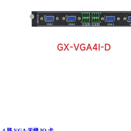
4 路 VGA 无缝 IO 卡