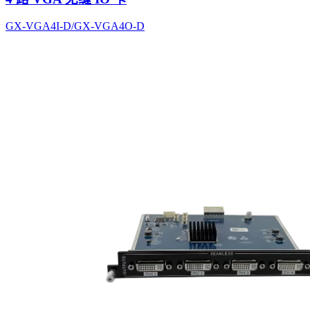
GX-VGA4I-D/GX-VGA4O-D