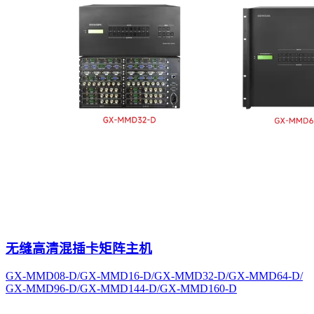
无缝高清混插卡矩阵主机
GX-MMD08-D/GX-MMD16-D/GX-MMD32-D/GX-MMD64-D/
GX-MMD96-D/GX-MMD144-D/GX-MMD160-D