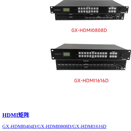
HDMI矩阵
GX-HDMI0404D/GX-HDMI0808D/GX-HDMI1616D