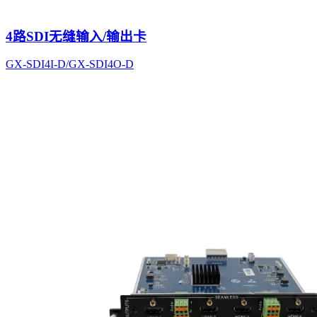
4路SDI无缝输入/输出卡
GX-SDI4I-D/GX-SDI4O-D