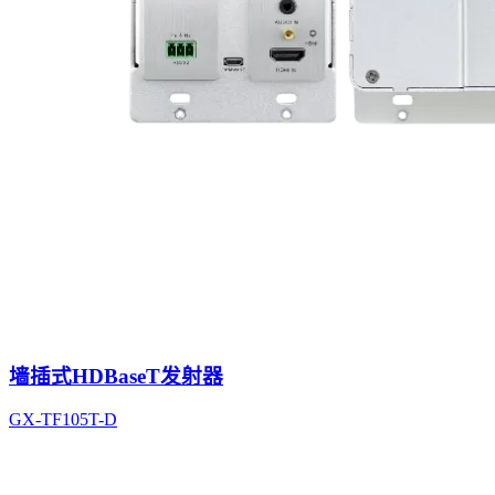
墙插式HDBaseT发射器
GX-TF105T-D