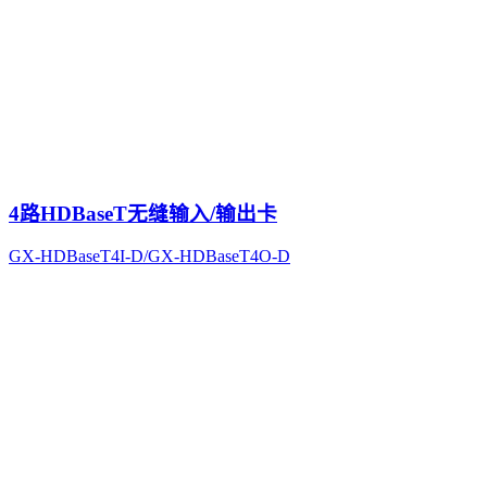
4路HDBaseT无缝输入/输出卡
GX-HDBaseT4I-D/GX-HDBaseT4O-D