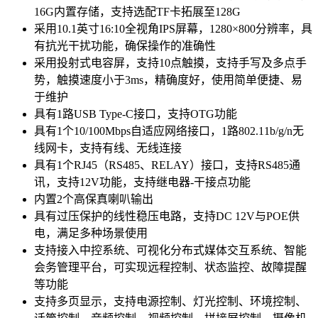
16G内置存储，支持选配TF卡拓展至128G
采用10.1英寸16:10全视角IPS屏幕，1280×800分辨率，具
有抗光干扰功能，确保操作的准确性
采用投射式电容屏，支持10点触摸，支持手写及多点手
势，触摸速度小于3ms，精确度好，使用简单便捷、易
于维护
具有1路USB Type-C接口，支持OTG功能
具有1个10/100Mbps自适应网络接口，1路802.11b/g/n无
线网卡，支持有线、无线连接
具有1个RJ45（RS485、RELAY）接口，支持RS485通
讯，支持12V功能，支持继电器-干接点功能
内置2个高保真喇叭输出
具有过压保护的线性稳压电路，支持DC 12V与POE供
电，满足多种场景使用
支持接入中控系统、可视化分布式媒体交互系统、智能
会务管理平台，可实现远程控制、状态监控、故障提醒
等功能
支持多页显示，支持电源控制、灯光控制、环境控制、