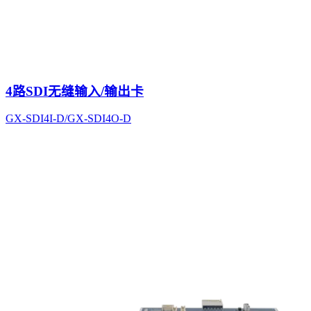
4路SDI无缝输入/输出卡
GX-SDI4I-D/GX-SDI4O-D