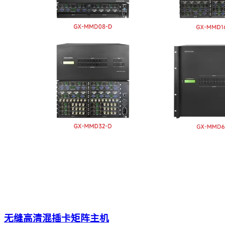
无缝高清混插卡矩阵主机