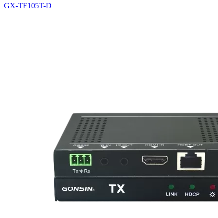
GX-TF105T-D