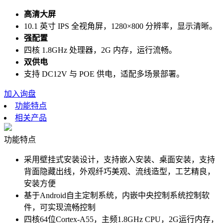
高清大屏
10.1 英寸 IPS 全视角屏，1280×800 分辨率，显示清晰。
强配置
四核 1.8GHz 处理器，2G 内存，运行流畅。
双供电
支持 DC12V 与 POE 供电，适配多场景部署。
加入询盘
功能特点
相关产品
功能特点
采用壁挂式安装设计，支持嵌入安装、桌面安装，支持
背面隐藏出线，外观纤巧美观、流线造型，工艺精良，
安装方便
基于Android自主定制系统，内嵌中央控制系统控制软
件，可实现流畅控制
四核64位Cortex-A55，主频1.8GHz CPU，2G运行内存，