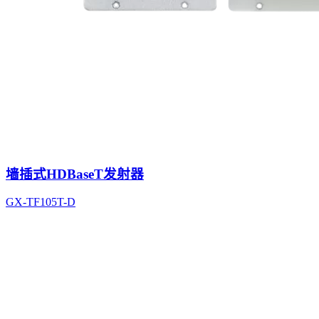
墙插式HDBaseT发射器
GX-TF105T-D