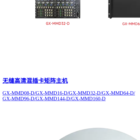
无缝高清混插卡矩阵主机
GX-MMD08-D/GX-MMD16-D/GX-MMD32-D/GX-MMD64-D/
GX-MMD96-D/GX-MMD144-D/GX-MMD160-D