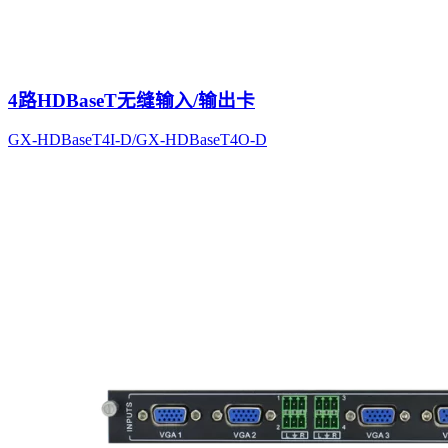
4路HDBaseT无缝输入/输出卡
GX-HDBaseT4I-D/GX-HDBaseT4O-D