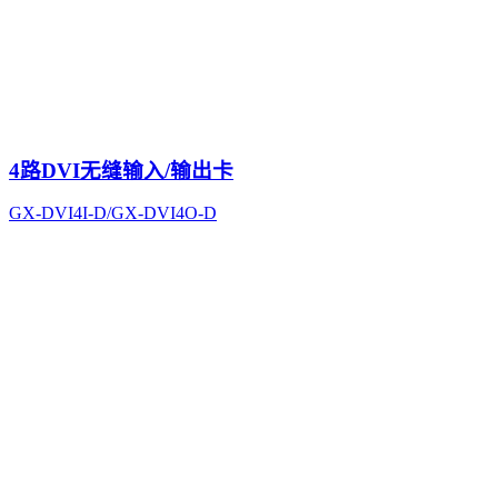
4路DVI无缝输入/输出卡
GX-DVI4I-D/GX-DVI4O-D