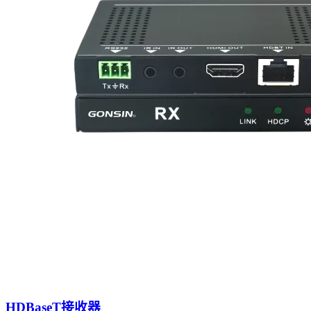
HDBaseT接收器