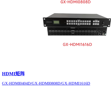
HDMI矩阵
GX-HDMI0404D/GX-HDMI0808D/GX-HDMI1616D