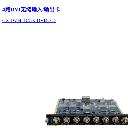
4路DVI无缝输入/输出卡
GX-DVI4I-D/GX-DVI4O-D