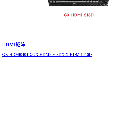
HDMI矩阵
GX-HDMI0404D/GX-HDMI0808D/GX-HDMI1616D