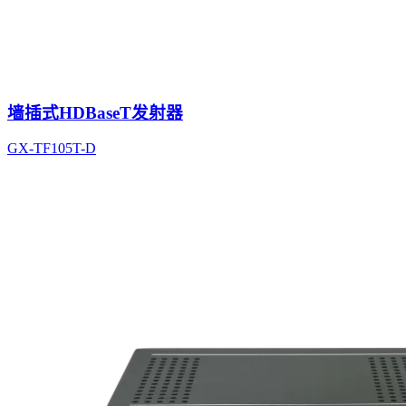
墙插式HDBaseT发射器
GX-TF105T-D