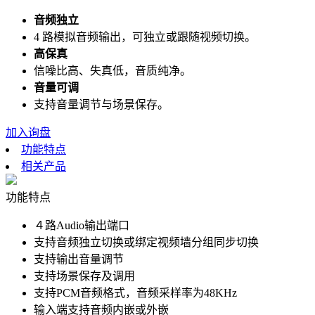
音频独立
4 路模拟音频输出，可独立或跟随视频切换。
高保真
信噪比高、失真低，音质纯净。
音量可调
支持音量调节与场景保存。
加入询盘
功能特点
相关产品
功能特点
４路Audio输出端口
支持音频独立切换或绑定视频墙分组同步切换
支持输出音量调节
支持场景保存及调用
支持PCM音频格式，音频采样率为48KHz
输入端支持音频内嵌或外嵌