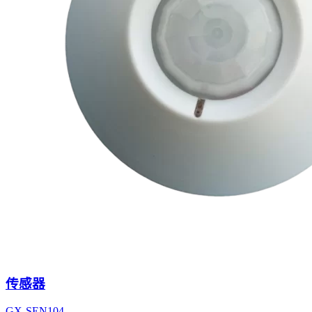
传感器
GX-SEN104