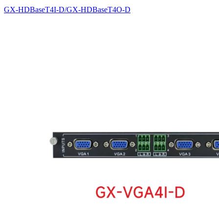
GX-HDBaseT4I-D/GX-HDBaseT4O-D