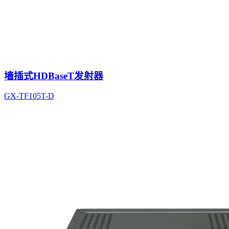
墙插式HDBaseT发射器
GX-TF105T-D