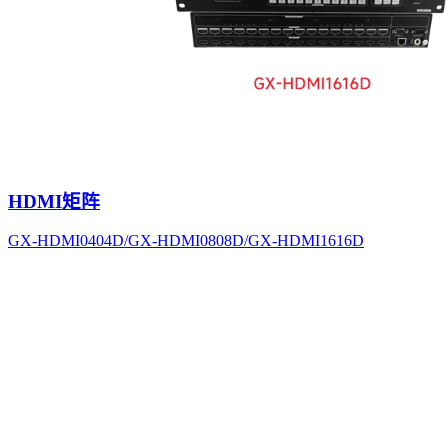
HDMI矩阵
GX-HDMI0404D/GX-HDMI0808D/GX-HDMI1616D