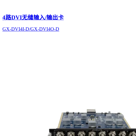
4路DVI无缝输入/输出卡
GX-DVI4I-D/GX-DVI4O-D