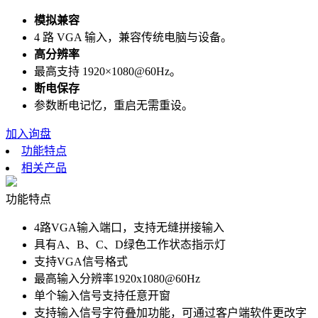
模拟兼容
4 路 VGA 输入，兼容传统电脑与设备。
高分辨率
最高支持 1920×1080@60Hz。
断电保存
参数断电记忆，重启无需重设。
加入询盘
功能特点
相关产品
功能特点
4路VGA输入端口，支持无缝拼接输入
具有A、B、C、D绿色工作状态指示灯
支持VGA信号格式
最高输入分辨率1920x1080@60Hz
单个输入信号支持任意开窗
支持输入信号字符叠加功能，可通过客户端软件更改字