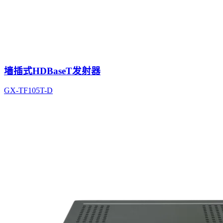
墙插式HDBaseT发射器
GX-TF105T-D