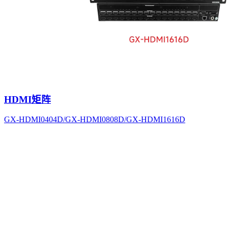
HDMI矩阵
GX-HDMI0404D/GX-HDMI0808D/GX-HDMI1616D