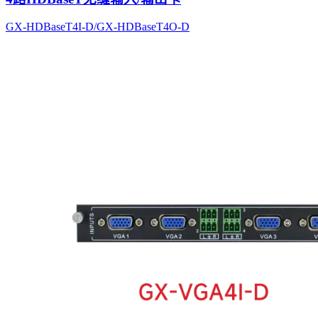
GX-HDBaseT4I-D/GX-HDBaseT4O-D