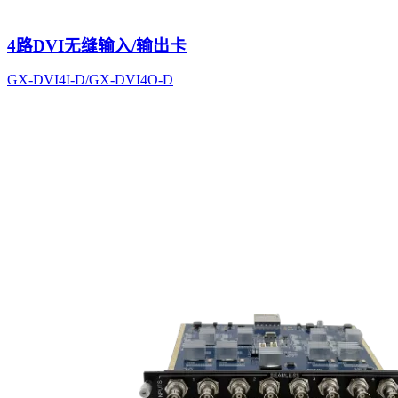
4路DVI无缝输入/输出卡
GX-DVI4I-D/GX-DVI4O-D