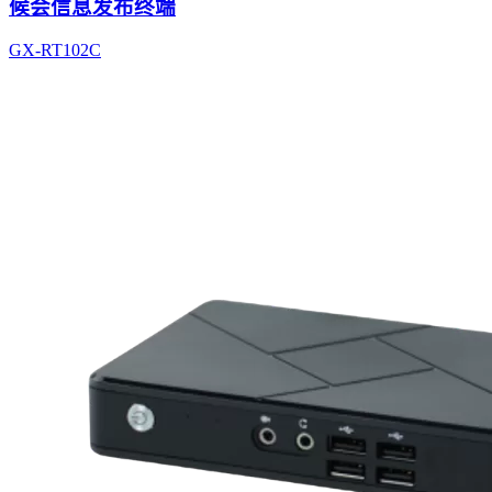
候会信息发布终端
GX-RT102C