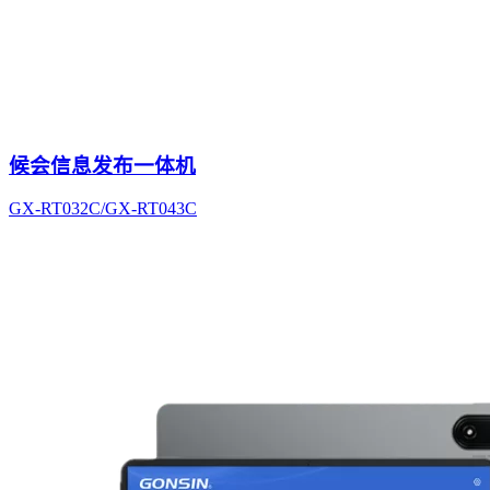
候会信息发布一体机
GX-RT032C/GX-RT043C