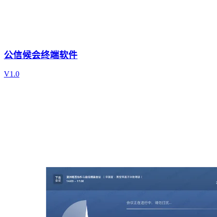
公信候会终端软件
V1.0