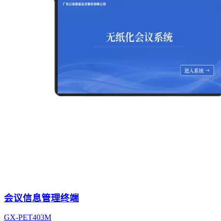
会议信息管理终端
GX-PET403M