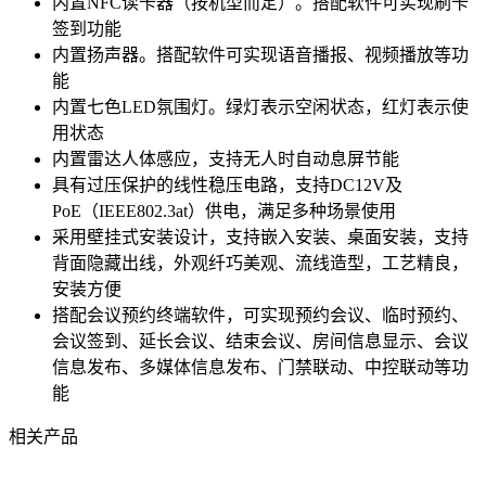
内置NFC读卡器（按机型而定）。搭配软件可实现刷卡
签到功能
内置扬声器。搭配软件可实现语音播报、视频播放等功
能
内置七色LED氛围灯。绿灯表示空闲状态，红灯表示使
用状态
内置雷达人体感应，支持无人时自动息屏节能
具有过压保护的线性稳压电路，支持DC12V及
PoE（IEEE802.3at）供电，满足多种场景使用
采用壁挂式安装设计，支持嵌入安装、桌面安装，支持
背面隐藏出线，外观纤巧美观、流线造型，工艺精良，
安装方便
搭配会议预约终端软件，可实现预约会议、临时预约、
会议签到、延长会议、结束会议、房间信息显示、会议
信息发布、多媒体信息发布、门禁联动、中控联动等功
能
相关产品