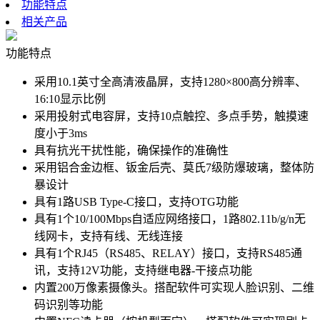
功能特点
相关产品
功能特点
采用10.1英寸全高清液晶屏，支持1280×800高分辨率、
16:10显示比例
采用投射式电容屏，支持10点触控、多点手势，触摸速
度小于3ms
具有抗光干扰性能，确保操作的准确性
采用铝合金边框、钣金后壳、莫氏7级防爆玻璃，整体防
暴设计
具有1路USB Type-C接口，支持OTG功能
具有1个10/100Mbps自适应网络接口，1路802.11b/g/n无
线网卡，支持有线、无线连接
具有1个RJ45（RS485、RELAY）接口，支持RS485通
讯，支持12V功能，支持继电器-干接点功能
内置200万像素摄像头。搭配软件可实现人脸识别、二维
码识别等功能