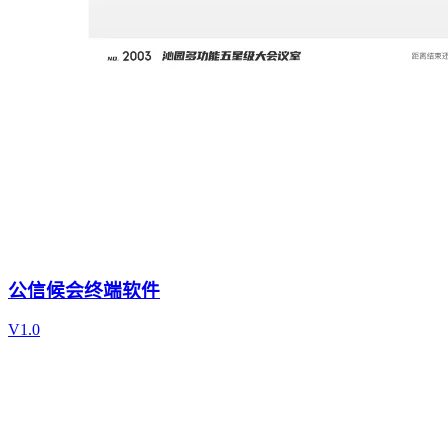
公信候会终端软件
V1.0