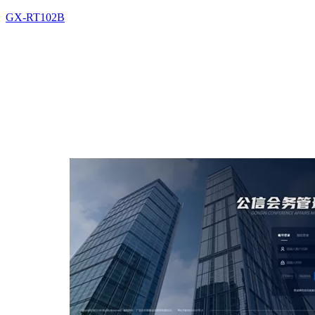
GX-RT102B