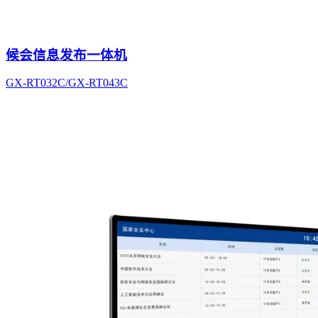
候会信息发布一体机
GX-RT032C/GX-RT043C