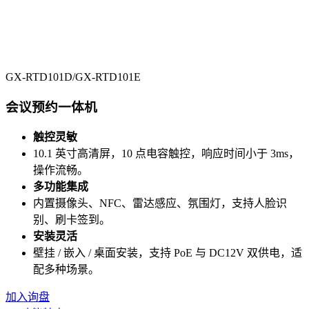
GX-RTD101D/GX-RTD101E
会议预约一体机
触控灵敏
10.1 英寸高清屏，10 点电容触控，响应时间小于 3ms，
操作流畅。
多功能集成
内置摄像头、NFC、雷达感应、氛围灯，支持人脸识
别、刷卡签到。
安装灵活
壁挂 / 嵌入 / 桌面安装，支持 PoE 与 DC12V 双供电，适
配多种场景。
加入询盘