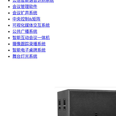
公信智能语音识别系统
会议管理软件
会议扩声系统
中央控制&矩阵
可视化媒体交互系统
公共广播系统
智能互动会议一体机
摄像跟踪录播系统
智能电子桌牌系统
舞台灯光系统