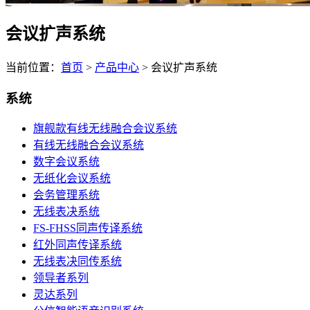
会议扩声系统
当前位置：
首页
>
产品中心
>
会议扩声系统
系统
旗舰款有线无线融合会议系统
有线无线融合会议系统
数字会议系统
无纸化会议系统
会务管理系统
无线表决系统
FS-FHSS同声传译系统
红外同声传译系统
无线表决同传系统
领导者系列
灵达系列