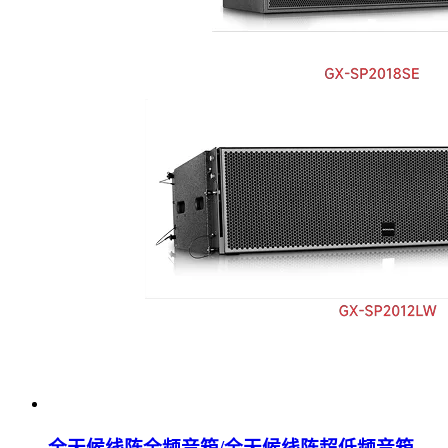
全天候线阵全频音箱/全天候线阵超低频音箱