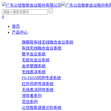
0
首页
产品中心
旗舰款有线无线融合会议系统
有线无线融合会议系统
数字会议系统
无纸化会议系统
会务管理系统
无线表决系统
FS-FHSS同声传译系统
红外同声传译系统
无线表决同传系统
领导者系列
灵达系列
公信智能语音识别系统