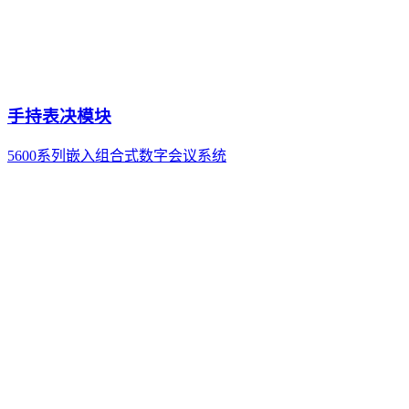
手持表决模块
5600系列嵌入组合式数字会议系统