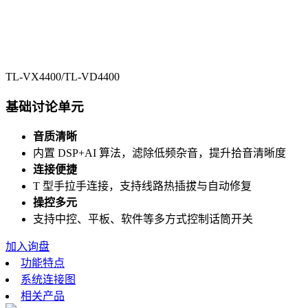
TL-VX4400/TL-VD4400
基础讨论单元
音质清晰
内置 DSP+AI 算法，滤除低频杂音，提升拾音清晰度
连接便捷
T 型手拉手连接，支持线路热插拔与自动修复
操控多元
支持中控、平板、软件等多方式控制话筒开关
加入询盘
功能特点
系统连接图
相关产品