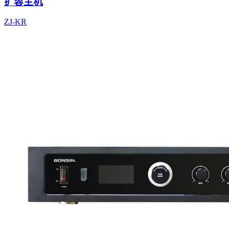
扩容主机
ZJ-KR