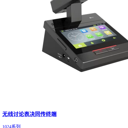
无线讨论表决同传终端
1024系列