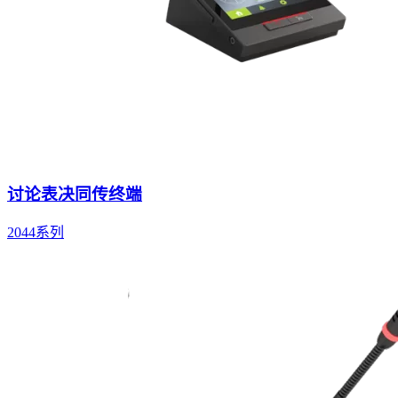
讨论表决同传终端
2044系列