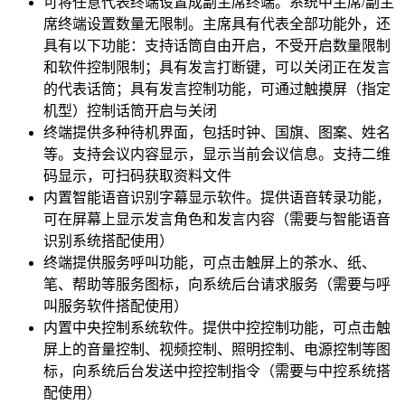
可将任意代表终端设置成副主席终端。系统中主席/副主
席终端设置数量无限制。主席具有代表全部功能外，还
具有以下功能：支持话筒自由开启，不受开启数量限制
和软件控制限制；具有发言打断键，可以关闭正在发言
的代表话筒；具有发言控制功能，可通过触摸屏（指定
机型）控制话筒开启与关闭
终端提供多种待机界面，包括时钟、国旗、图案、姓名
等。支持会议内容显示，显示当前会议信息。支持二维
码显示，可扫码获取资料文件
内置智能语音识别字幕显示软件。提供语音转录功能，
可在屏幕上显示发言角色和发言内容（需要与智能语音
识别系统搭配使用）
终端提供服务呼叫功能，可点击触屏上的茶水、纸、
笔、帮助等服务图标，向系统后台请求服务（需要与呼
叫服务软件搭配使用）
内置中央控制系统软件。提供中控控制功能，可点击触
屏上的音量控制、视频控制、照明控制、电源控制等图
标，向系统后台发送中控控制指令（需要与中控系统搭
配使用）