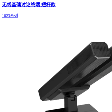
无线基础讨论终端 短杆款
1023系列