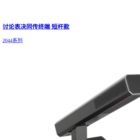
讨论表决同传终端 短杆款
2044系列