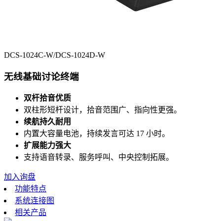
DCS-1024C-W/DCS-1024D-W
无线基础讨论终端
双杆拾音优质
双柱形短杆设计，拾音范围广、指向性更强。
续航持久耐用
内置大容量电池，持续发言可达 17 小时。
扩展能力强大
支持语音转录、服务呼叫、中央控制拓展。
加入询盘
功能特点
系统连接图
相关产品