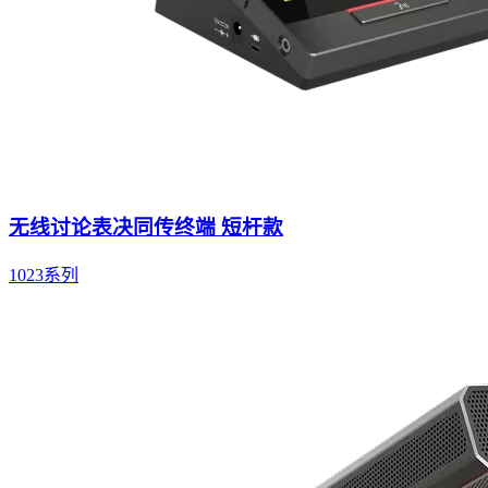
无线讨论表决同传终端 短杆款
1023系列