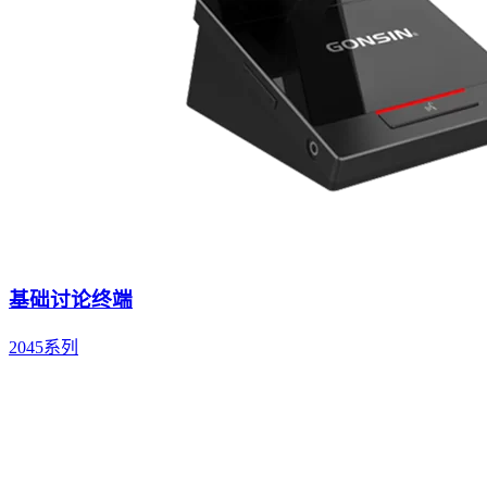
基础讨论终端
2045系列