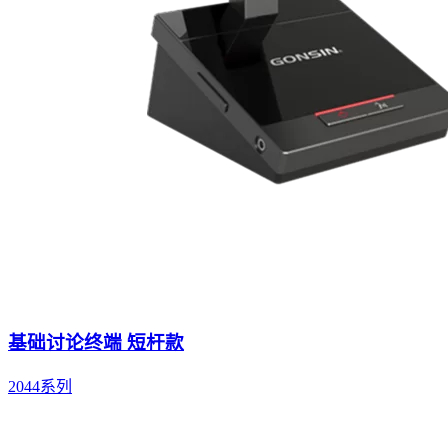
基础讨论终端 短杆款
2044系列