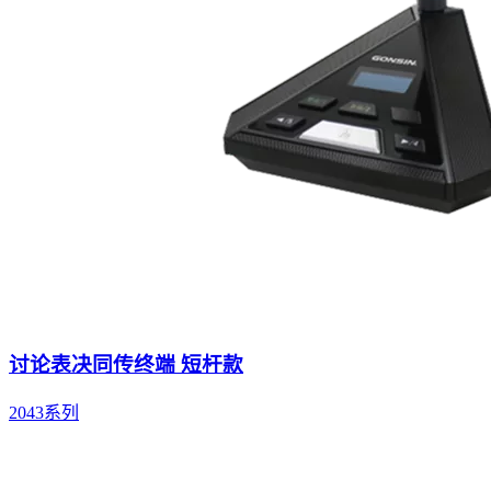
讨论表决同传终端 短杆款
2043系列