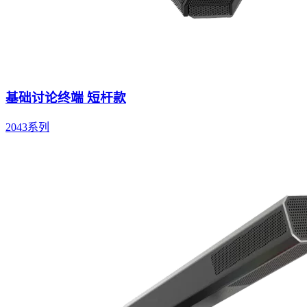
基础讨论终端 短杆款
2043系列