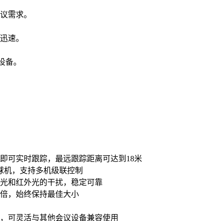
会议需求。
迅速。
输设备。
即可实时跟踪，最远跟踪距离可达到18米
球机，支持多机级联控制
光和红外光的干扰，稳定可靠
倍，始终保持最佳大小
，可灵活与其他会议设备兼容使用