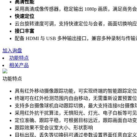
高清性能
采用高清成像传感器，稳定输出 1080p 画质，满足商务
快速定位
云台旋转速度可调，支持快速定位与会者，画面切换响应
接口丰富
配备 HDMI 与 USB 多种输出接口，兼容多种录制与传
加入询盘
功能特点
相关产品
功能特点
具有红外移动摄像跟踪功能，可实现终端的智能跟踪定位
终端可在红外检测范围内自由移动，无需重新设置预置位
支持多台摄像球机自动跟踪切换，最大支持连接8台摄像
采用红外抗干扰算法，无惧阳光、灯光、电子白板等可见
定位准确、跟踪平稳，可根据目标远近，跟踪画面自动变
跟踪效果不受会议室大小、形状影响
目标出现、丢失等切换码可通过参数设置界面任意自定义