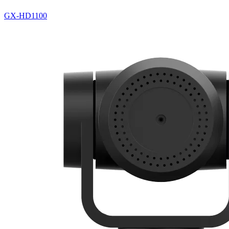
GX-HD1100