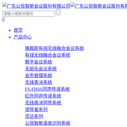
0
首页
产品中心
旗舰款有线无线融合会议系统
有线无线融合会议系统
数字会议系统
无纸化会议系统
会务管理系统
无线表决系统
FS-FHSS同声传译系统
红外同声传译系统
无线表决同传系统
领导者系列
灵达系列
公信智能语音识别系统