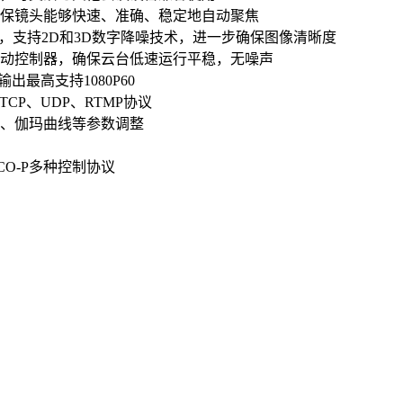
保镜头能够快速、准确、稳定地自动聚焦
，支持2D和3D数字降噪技术，进一步确保图像清晰度
动控制器，确保云台低速运行平稳，无噪声
出最高支持1080P60
 TCP、UDP、RTMP协议
、伽玛曲线等参数调整
LCO-P多种控制协议