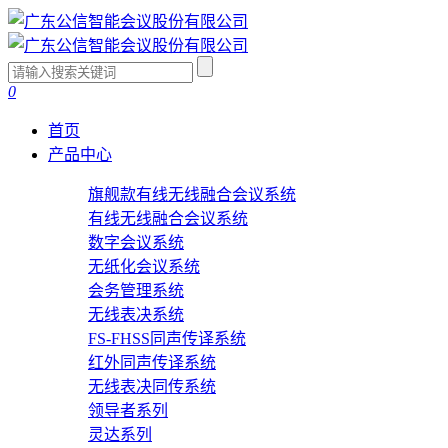
0
首页
产品中心
旗舰款有线无线融合会议系统
有线无线融合会议系统
数字会议系统
无纸化会议系统
会务管理系统
无线表决系统
FS-FHSS同声传译系统
红外同声传译系统
无线表决同传系统
领导者系列
灵达系列