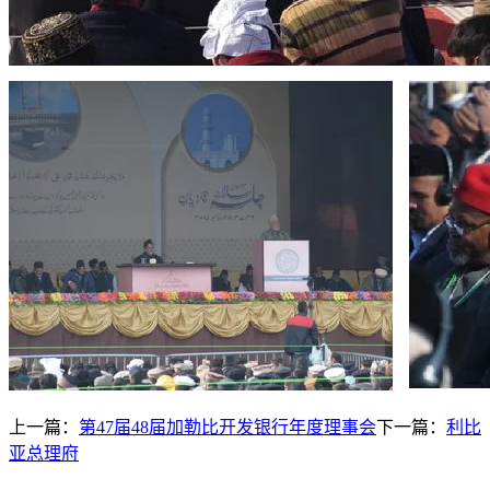
上一篇：
第47届48届加勒比开发银行年度理事会
下一篇：
利比
亚总理府