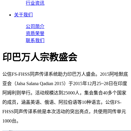
行业资讯
关于我们
公司简介
资质荣誉
联系我们
印巴万人宗教盛会
公信FS-FHSS同声传译系统助力印巴万人盛会。2015阿哈默底
亚会（Jalsa Salana Qadian 2015）于2015年12月25~28日在印度
阿姆利则举行。活动规模达到25000人，集会集合40多个国家
的成员，涵盖英语、俄语、阿拉伯语等10种语言。公信FS-
FHSS同声传译系统是本次活动的突出亮点，共使用同传单元
1000台。