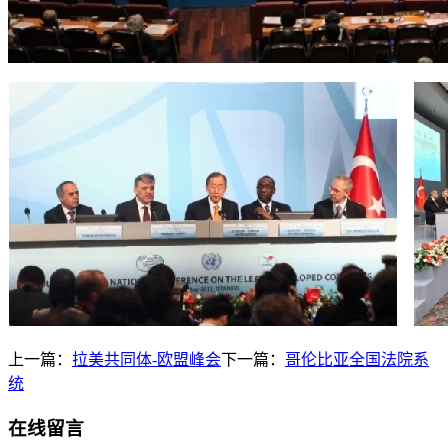
上一篇：
拉美共同体-欧盟峰会
下一篇：
哥伦比亚全国法院系
统
在线留言