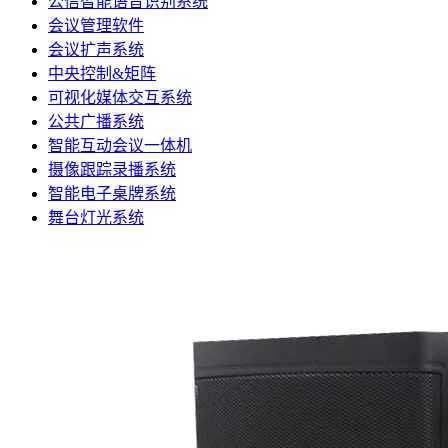
公信智能语音识别系统
会议管理软件
会议扩声系统
中央控制&矩阵
可视化媒体交互系统
公共广播系统
智能互动会议一体机
摄像跟踪录播系统
智能电子桌牌系统
舞台灯光系统