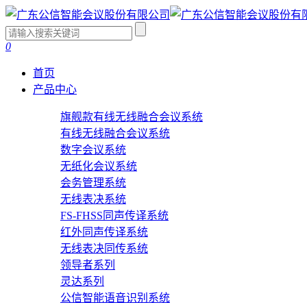
0
首页
产品中心
旗舰款有线无线融合会议系统
有线无线融合会议系统
数字会议系统
无纸化会议系统
会务管理系统
无线表决系统
FS-FHSS同声传译系统
红外同声传译系统
无线表决同传系统
领导者系列
灵达系列
公信智能语音识别系统