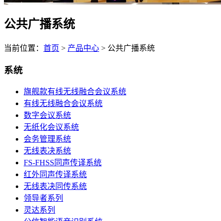
公共广播系统
当前位置：
首页
>
产品中心
>
公共广播系统
系统
旗舰款有线无线融合会议系统
有线无线融合会议系统
数字会议系统
无纸化会议系统
会务管理系统
无线表决系统
FS-FHSS同声传译系统
红外同声传译系统
无线表决同传系统
领导者系列
灵达系列